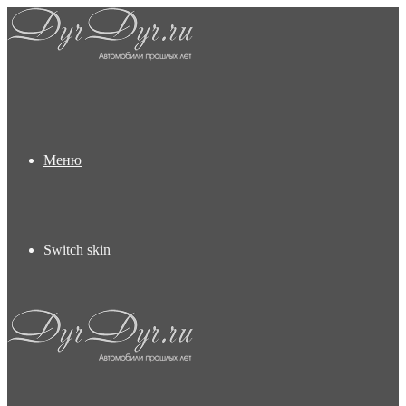
Меню
Switch skin