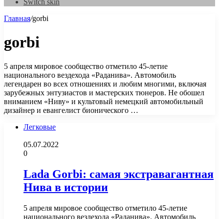
Switch skin
Главная
/
gorbi
gorbi
5 апреля мировое сообщество отметило 45-летие
национального вездехода «Раданива». Автомобиль
легендарен во всех отношениях и любим многими, включая
зарубежных энтузиастов и мастерских тюнеров. Не обошел
вниманием «Ниву» и культовый немецкий автомобильный
дизайнер и евангелист бионического …
Легковые
05.07.2022
0
Lada Gorbi: самая экстравагантная
Нива в истории
5 апреля мировое сообщество отметило 45-летие
национального вездехода «Раданива». Автомобиль