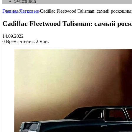
Switch skin
Главная
/
Легковые
/
Cadillac Fleetwood Talisman: самый роскошны
Cadillac Fleetwood Talisman: самый рос
14.09.2022
0
Время чтения: 2 мин.