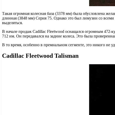
Такая огромная колесная база (3378 мм) была обусловлена жел
длинная (3848 мм) Серия 75. Однако это был лимузин со всеми
выделяться.
В начале продаж Cadillac Fleetwood оснащался огромным 472-к
712 нм. Он передавался на задние колеса. Это была проверенна
В то время, особенно в премиальном сегменте, это никого не у
Cadillac Fleetwood Talisman