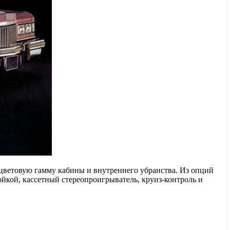
цветовую гамму кабины и внутреннего убранства. Из опций
йкой, кассетный стереопроигрыватель, круиз-контроль и