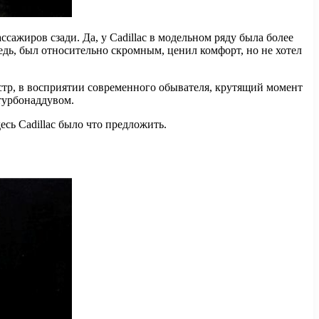
сажиров сзади. Да, у Cadillac в модельном ряду была более
дь, был относительно скромным, ценил комфорт, но не хотел
нстр, в восприятии современного обывателя, крутящий момент
 турбонаддувом.
есь Cadillac было что предложить.