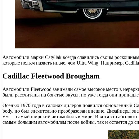
Автомобили марки Catyllak всегда славились своим роскошны
которые нельзя назвать иначе, чем Ultra Wing. Например, Cadilla
Cadillac Fleetwood Brougham
Автомобили Fleetwood занимали самое высокое место в иерарх
были рассчитаны на богатые вкусы, но уже тогда они принад
Осенью 1970 года в салонах дилеров появился обновленный Cad
body, но был значительно преобразован внешне. Дизайнеры зна
мм — самый широкий автомобиль в мире! И хотя это абсолютный 
самым большим автомобилем после войны, так и остается до си