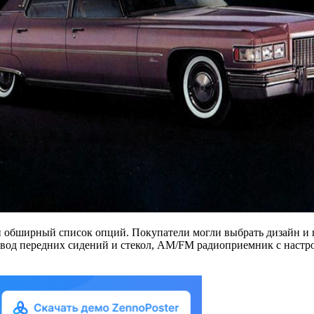
н обширный список опций. Покупатели могли выбрать дизайн и 
ивод передних сидений и стекол, AM/FM радиоприемник с настро