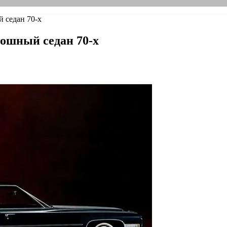
й седан 70-х
кошный седан 70-х