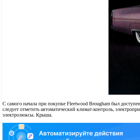
С самого начала при покупке Fleetwood Brougham был доступе
следует отметить автоматический климат-контроль, электропр
электролюксы. Крыша.