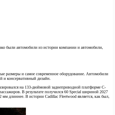
ако были автомобили из истории компании и автомобили,
ные размеры и самое современное оборудование. Автомобили
й и консервативный дизайн.
 базировался на 133-дюймовой заднеприводной платформе C-
ассажиров. В результате получился 60 Special шириной 2027
мм длиннее. В истории Cadillac Fleetwood является, как был,