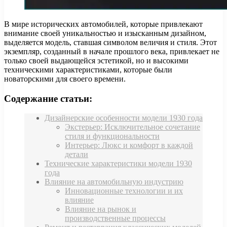
В мире исторических автомобилей, которые привлекают
внимание своей уникальностью и изысканным дизайном,
выделяется модель, ставшая символом величия и стиля. Этот
экземпляр, созданный в начале прошлого века, привлекает не
только своей выдающейся эстетикой, но и высокими
техническими характеристиками, которые были
новаторскими для своего времени.
Содержание статьи:
Дизайнерские особенности модели 1930 года
Экстерьер: Исключительное сочетание
стиля и функциональности
Интерьер: Люкс и комфорт в каждой
детали
Технические характеристики модели 1930
года
Влияние на автомобильную индустрию
Инновационные технологии и их
влияние
Влияние на рынок и
производственные процессы