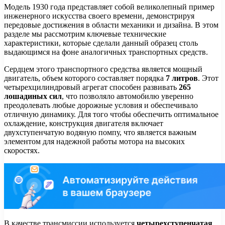
Модель 1930 года представляет собой великолепный пример
инженерного искусства своего времени, демонстрируя
передовые достижения в области механики и дизайна. В этом
разделе мы рассмотрим ключевые технические
характеристики, которые сделали данный образец столь
выдающимся на фоне аналогичных транспортных средств.
Сердцем этого транспортного средства является мощный
двигатель, объем которого составляет порядка
7 литров
. Этот
четырехцилиндровый агрегат способен развивать
265
лошадиных сил
, что позволяло автомобилю уверенно
преодолевать любые дорожные условия и обеспечивало
отличную динамику. Для того чтобы обеспечить оптимальное
охлаждение, конструкция двигателя включает
двухступенчатую водяную помпу, что является важным
элементом для надежной работы мотора на высоких
скоростях.
В качестве трансмиссии используется
четырехступенчатая