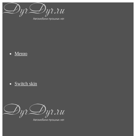
Меню
Switch skin