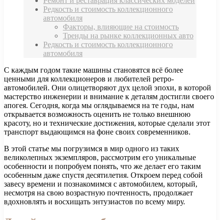
Ремонт и реставрация классических моделей
Редкость и стоимость коллекционного
автомобиля
Факторы, влияющие на стоимость
Тренды на рынке коллекционных авто
Редкость и стоимость коллекционного
автомобиля
С каждым годом такие машины становятся всё более
ценными для коллекционеров и любителей ретро-
автомобилей. Они олицетворяют дух целой эпохи, в которой
мастерство инженерии и внимание к деталям достигли своего
апогея. Сегодня, когда мы оглядываемся на те годы, нам
открывается возможность оценить не только внешнюю
красоту, но и технические достижения, которые сделали этот
транспорт выдающимся на фоне своих современников.
В этой статье мы погрузимся в мир одного из таких
великолепных экземпляров, рассмотрим его уникальные
особенности и попробуем понять, что же делает его таким
особенным даже спустя десятилетия. Откроем перед собой
завесу времени и познакомимся с автомобилем, который,
несмотря на свою возрастную почтенность, продолжает
вдохновлять и восхищать энтузиастов по всему миру.