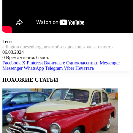
Теги
arlington
duesenberg
автомобиля
роскошь
элегантность
06.03.2024
0
Время чтения: 6 мин.
Facebook
X
Pinterest
Вконтакте
Одноклассники
Messenger
Messenger
WhatsApp
Telegram
Viber
Печатать
ПОХОЖИЕ СТАТЬИ