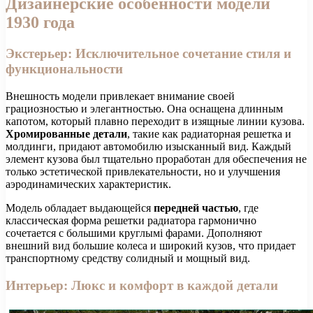
Дизайнерские особенности модели
1930 года
Экстерьер: Исключительное сочетание стиля и
функциональности
Внешность модели привлекает внимание своей
грациозностью и элегантностью. Она оснащена длинным
капотом, который плавно переходит в изящные линии кузова.
Хромированные детали
, такие как радиаторная решетка и
молдинги, придают автомобилю изысканный вид. Каждый
элемент кузова был тщательно проработан для обеспечения не
только эстетической привлекательности, но и улучшения
аэродинамических характеристик.
Модель обладает выдающейся
передней частью
, где
классическая форма решетки радиатора гармонично
сочетается с большими круглымі фарами. Дополняют
внешний вид большие колеса и широкий кузов, что придает
транспортному средству солидный и мощный вид.
Интерьер: Люкс и комфорт в каждой детали