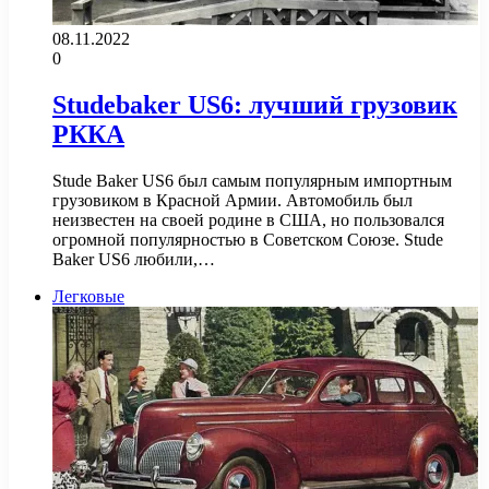
08.11.2022
0
Studebaker US6: лучший грузовик
РККА
Stude Baker US6 был самым популярным импортным
грузовиком в Красной Армии. Автомобиль был
неизвестен на своей родине в США, но пользовался
огромной популярностью в Советском Союзе. Stude
Baker US6 любили,…
Легковые