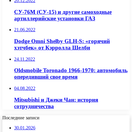
20.12.2022
СУ-76М (СУ-15) и другие самоходные
артиллерийские установки ГАЗ
21.06.2022
Dodge Omni Shelby GLH-S: «горячий
хэтчбек» от Кэрролла Шелби
24.11.2022
Oldsmobile Toronado 1966-1970: автомобиль
опередивший свое время
04.08.2022
Mitsubishi и Джеки Чан: история
сотрудничества
Последние записи
30.01.2026