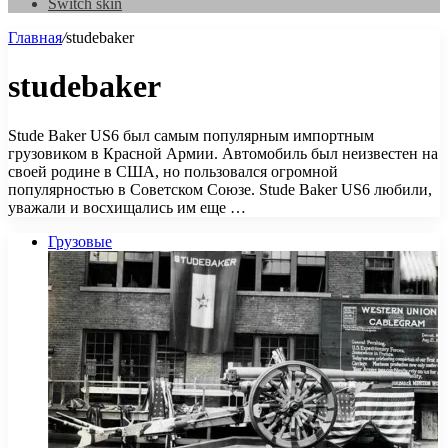
Switch skin
Главная
/
studebaker
studebaker
Stude Baker US6 был самым популярным импортным
грузовиком в Красной Армии. Автомобиль был неизвестен на
своей родине в США, но пользовался огромной
популярностью в Советском Союзе. Stude Baker US6 любили,
уважали и восхищались им еще …
Грузовые