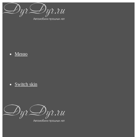
Меню
Switch skin