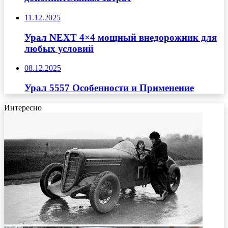
11.12.2025
Урал NEXT 4×4 мощный внедорожник для
любых условий
08.12.2025
Урал 5557 Особенности и Применение
Интересно