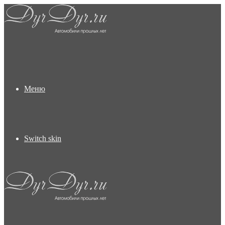
Меню
Switch skin