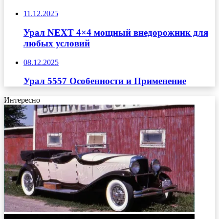
11.12.2025
Урал NEXT 4×4 мощный внедорожник для
любых условий
08.12.2025
Урал 5557 Особенности и Применение
Интересно