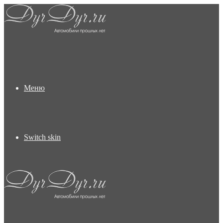
Меню
Switch skin