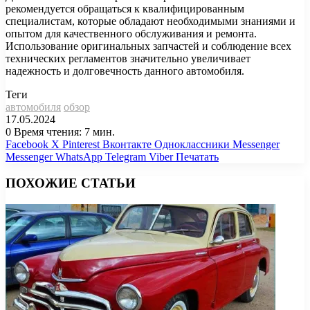
рекомендуется обращаться к квалифицированным
специалистам, которые обладают необходимыми знаниями и
опытом для качественного обслуживания и ремонта.
Использование оригинальных запчастей и соблюдение всех
технических регламентов значительно увеличивает
надежность и долговечность данного автомобиля.
Теги
автомобиля
обзор
17.05.2024
0
Время чтения: 7 мин.
Facebook
X
Pinterest
Вконтакте
Одноклассники
Messenger
Messenger
WhatsApp
Telegram
Viber
Печатать
ПОХОЖИЕ СТАТЬИ