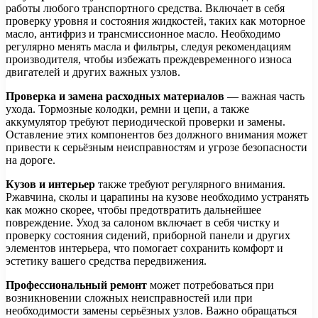
работы любого транспортного средства. Включает в себя
проверку уровня и состояния жидкостей, таких как моторное
масло, антифриз и трансмиссионное масло. Необходимо
регулярно менять масла и фильтры, следуя рекомендациям
производителя, чтобы избежать преждевременного износа
двигателей и других важных узлов.
Проверка и замена расходных материалов
— важная часть
ухода. Тормозные колодки, ремни и цепи, а также
аккумулятор требуют периодической проверки и замены.
Оставление этих компонентов без должного внимания может
привести к серьёзным неисправностям и угрозе безопасности
на дороге.
Кузов и интерьер
также требуют регулярного внимания.
Ржавчина, сколы и царапины на кузове необходимо устранять
как можно скорее, чтобы предотвратить дальнейшее
повреждение. Уход за салоном включает в себя чистку и
проверку состояния сидений, приборной панели и других
элементов интерьера, что помогает сохранить комфорт и
эстетику вашего средства передвижения.
Профессиональный ремонт
может потребоваться при
возникновении сложных неисправностей или при
необходимости замены серьёзных узлов. Важно обращаться