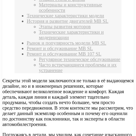
Материалы и конструктивные
особенности
Технические характеристики модели
История и развитие двигателей MB SL
Этапы развития моторов
Технические характеристики и
модернизации
Рынок и популярность модели MB SL
Ремонт и обслуживание MB SL
Ремонт и обслуживание MB 107 SL
Регулярное техническое обслуживание
Часто встречающиеся проблемы и их
устранение
Секреты этой модели заключаются не только в её выдающемся
дизайне, но и в инженерных решениях, которые
обеспечивают великолепное вождение и комфорт. Каждая
деталь, каждая линия и каждый элемент тщательно
продуманы, чтобы создать нечто большее, чем просто
средство передвижения. В этом контексте мы рассмотрим, что
делает данный экземпляр особенным и почему его оценили
по достоинству как поклонники, так и эксперты в области
автомобилестроения.
Погружаясь в детали, мы увидим, как сочетание изысканного