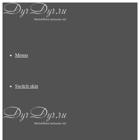
Меню
Switch skin