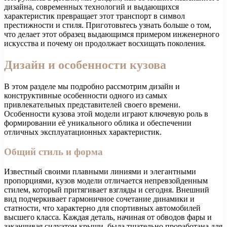
дизайна, современных технологий и выдающихся
характеристик превращает этот транспорт в символ
престижности и стиля. Приготовьтесь узнать больше о том,
что делает этот образец выдающимся примером инженерного
искусства и почему он продолжает восхищать поколения.
Дизайн и особенности кузова
В этом разделе мы подробно рассмотрим дизайн и
конструктивные особенности одного из самых
привлекательных представителей своего времени.
Особенности кузова этой модели играют ключевую роль в
формировании её уникального облика и обеспечении
отличных эксплуатационных характеристик.
Общий стиль и форма
Известный своими плавными линиями и элегантными
пропорциями, кузов модели отличается непревзойденным
стилем, который притягивает взгляды и сегодня. Внешний
вид подчеркивает гармоничное сочетание динамики и
статности, что характерно для спортивных автомобилей
высшего класса. Каждая деталь, начиная от обводов фары и
заканчивая силуэтом крыши, была тщательно проработана для