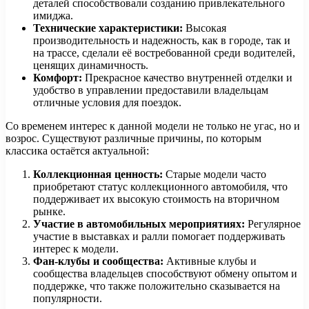
деталей способствовали созданию привлекательного
имиджа.
Технические характеристики:
Высокая
производительность и надежность, как в городе, так и
на трассе, сделали её востребованной среди водителей,
ценящих динамичность.
Комфорт:
Прекрасное качество внутренней отделки и
удобство в управлении предоставили владельцам
отличные условия для поездок.
Со временем интерес к данной модели не только не угас, но и
возрос. Существуют различные причины, по которым
классика остаётся актуальной:
Коллекционная ценность:
Старые модели часто
приобретают статус коллекционного автомобиля, что
поддерживает их высокую стоимость на вторичном
рынке.
Участие в автомобильных мероприятиях:
Регулярное
участие в выставках и ралли помогает поддерживать
интерес к модели.
Фан-клубы и сообщества:
Активные клубы и
сообщества владельцев способствуют обмену опытом и
поддержке, что также положительно сказывается на
популярности.