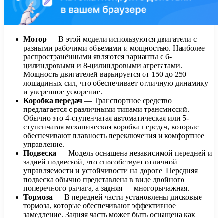
Мотор
— В этой модели используются двигатели с
разными рабочими объемами и мощностью. Наиболее
распространёнными являются варианты с 6-
цилиндровыми и 8-цилиндровыми агрегатами.
Мощность двигателей варьируется от 150 до 250
лошадиных сил, что обеспечивает отличную динамику
и уверенное ускорение.
Коробка передач
— Транспортное средство
предлагается с различными типами трансмиссий.
Обычно это 4-ступенчатая автоматическая или 5-
ступенчатая механическая коробка передач, которые
обеспечивают плавность переключения и комфортное
управление.
Подвеска
— Модель оснащена независимой передней и
задней подвеской, что способствует отличной
управляемости и устойчивости на дороге. Передняя
подвеска обычно представлена в виде двойного
поперечного рычага, а задняя — многорычажная.
Тормоза
— В передней части установлены дисковые
тормоза, которые обеспечивают эффективное
замедление. Задняя часть может быть оснащена как