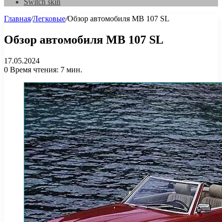
Switch skin
Главная
/
Легковые
/
Обзор автомобиля MB 107 SL
Обзор автомобиля MB 107 SL
17.05.2024
0
Время чтения: 7 мин.