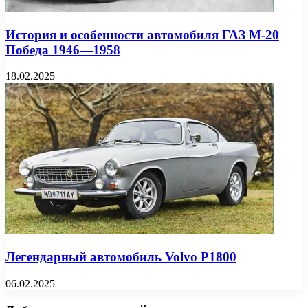
История и особенности автомобиля ГАЗ М-20
Победа 1946—1958
18.02.2025
Легендарный автомобиль Volvo P1800
06.02.2025