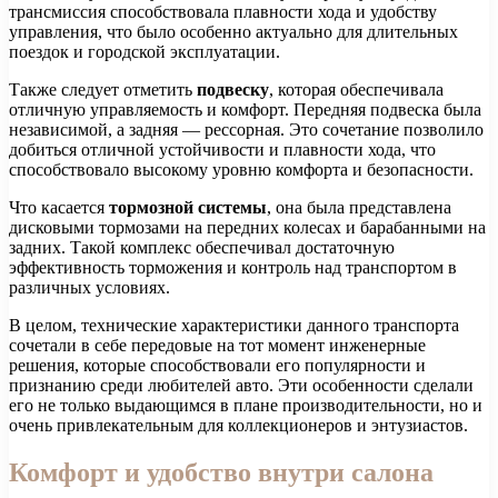
трансмиссия способствовала плавности хода и удобству
управления, что было особенно актуально для длительных
поездок и городской эксплуатации.
Также следует отметить
подвеску
, которая обеспечивала
отличную управляемость и комфорт. Передняя подвеска была
независимой, а задняя — рессорная. Это сочетание позволило
добиться отличной устойчивости и плавности хода, что
способствовало высокому уровню комфорта и безопасности.
Что касается
тормозной системы
, она была представлена
дисковыми тормозами на передних колесах и барабанными на
задних. Такой комплекс обеспечивал достаточную
эффективность торможения и контроль над транспортом в
различных условиях.
В целом, технические характеристики данного транспорта
сочетали в себе передовые на тот момент инженерные
решения, которые способствовали его популярности и
признанию среди любителей авто. Эти особенности сделали
его не только выдающимся в плане производительности, но и
очень привлекательным для коллекционеров и энтузиастов.
Комфорт и удобство внутри салона