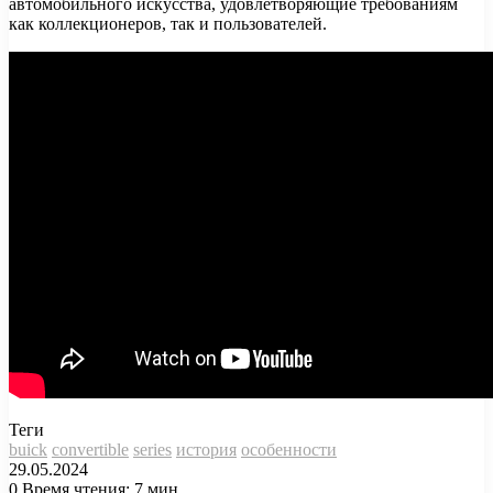
автомобильного искусства, удовлетворяющие требованиям
как коллекционеров, так и пользователей.
Теги
buick
convertible
series
история
особенности
29.05.2024
0
Время чтения: 7 мин.