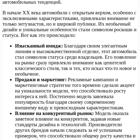
автомобильных тенденций.
В начале XX века автомобили с открытым верхом, особенно с
эксклюзивными характеристиками, привлекали внимание не
только энтузиастов, но и широкой публики. Их необычный
дизайн и уникальные особенности стали символом роскоши и
статуса. Вот как это происходило:
Изысканный имидж:
Благодаря своим элегантным
линиям и высококачественной отделке, этот автомобиль
стал символом статуса среди владельцев. Его появление
на рынке сразу привлекло внимание как ценителей
классического стиля, так и тех, кто искал что-то новое и
необычное.
Продажи и маркетинг:
Рекламные кампании и
маркетинговые стратегии того времени сделали акцент
на уникальности модели, что способствовало росту
интереса к ней. Постепенно модель завоевала
популярность благодаря своему современному
внешнему виду и превосходным характеристикам.
Влияние на конкурентный рынок:
Модель оказала
заметное влияние на конкурентов, задавая новые
стандарты дизайна и технологий. Производители
других брендов начали следовать за её успешным
примером, что способствовало общему росту качества и