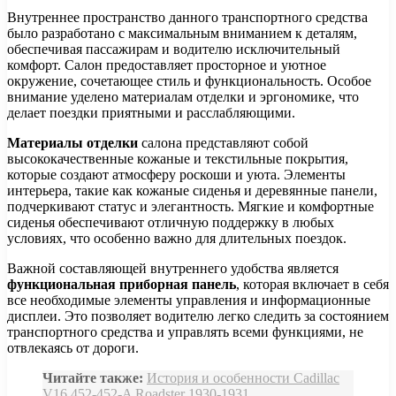
Внутреннее пространство данного транспортного средства
было разработано с максимальным вниманием к деталям,
обеспечивая пассажирам и водителю исключительный
комфорт. Салон предоставляет просторное и уютное
окружение, сочетающее стиль и функциональность. Особое
внимание уделено материалам отделки и эргономике, что
делает поездки приятными и расслабляющими.
Материалы отделки
салона представляют собой
высококачественные кожаные и текстильные покрытия,
которые создают атмосферу роскоши и уюта. Элементы
интерьера, такие как кожаные сиденья и деревянные панели,
подчеркивают статус и элегантность. Мягкие и комфортные
сиденья обеспечивают отличную поддержку в любых
условиях, что особенно важно для длительных поездок.
Важной составляющей внутреннего удобства является
функциональная приборная панель
, которая включает в себя
все необходимые элементы управления и информационные
дисплеи. Это позволяет водителю легко следить за состоянием
транспортного средства и управлять всеми функциями, не
отвлекаясь от дороги.
Читайте также:
История и особенности Cadillac
V16 452-452-A Roadster 1930-1931