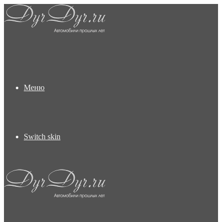
Меню
Switch skin