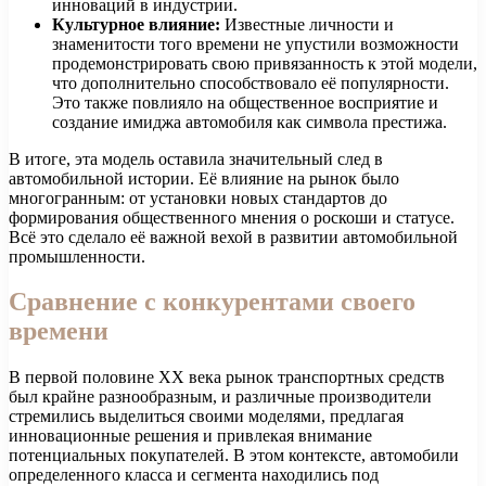
инноваций в индустрии.
Культурное влияние:
Известные личности и
знаменитости того времени не упустили возможности
продемонстрировать свою привязанность к этой модели,
что дополнительно способствовало её популярности.
Это также повлияло на общественное восприятие и
создание имиджа автомобиля как символа престижа.
В итоге, эта модель оставила значительный след в
автомобильной истории. Её влияние на рынок было
многогранным: от установки новых стандартов до
формирования общественного мнения о роскоши и статусе.
Всё это сделало её важной вехой в развитии автомобильной
промышленности.
Сравнение с конкурентами своего
времени
В первой половине ХХ века рынок транспортных средств
был крайне разнообразным, и различные производители
стремились выделиться своими моделями, предлагая
инновационные решения и привлекая внимание
потенциальных покупателей. В этом контексте, автомобили
определенного класса и сегмента находились под