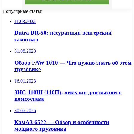
Популярные статьи
11.08.2022
Dutra DR-50: несуразный венгерский
самосвал
31.08.2023
Обзор FAW 1010 — Что нужно знать об этом
грузовике
16.01.2023
ЗИС-110Ш (110П): лимузин для высшего
комсостава
30.05.2025
КамАЗ-6522 — Обзор и особенности
мощного грузовика