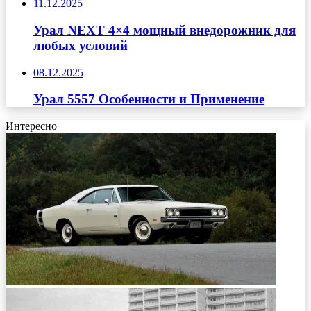
11.12.2025
Урал NEXT 4×4 мощный внедорожник для
любых условий
08.12.2025
Урал 5557 Особенности и Применение
Интересно