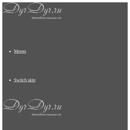
Меню
Switch skin