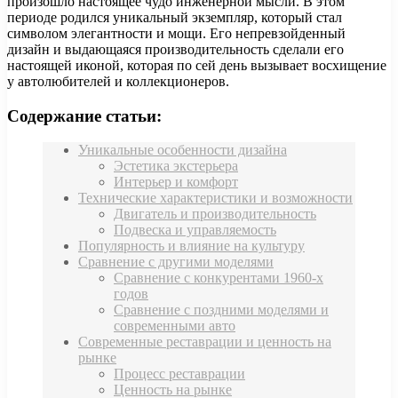
произошло настоящее чудо инженерной мысли. В этом
периоде родился уникальный экземпляр, который стал
символом элегантности и мощи. Его непревзойденный
дизайн и выдающаяся производительность сделали его
настоящей иконой, которая по сей день вызывает восхищение
у автолюбителей и коллекционеров.
Содержание статьи:
Уникальные особенности дизайна
Эстетика экстерьера
Интерьер и комфорт
Технические характеристики и возможности
Двигатель и производительность
Подвеска и управляемость
Популярность и влияние на культуру
Сравнение с другими моделями
Сравнение с конкурентами 1960-х
годов
Сравнение с поздними моделями и
современными авто
Современные реставрации и ценность на
рынке
Процесс реставрации
Ценность на рынке