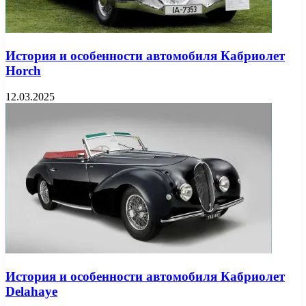
История и особенности автомобиля Кабриолет
Horch
12.03.2025
История и особенности автомобиля Кабриолет
Delahaye