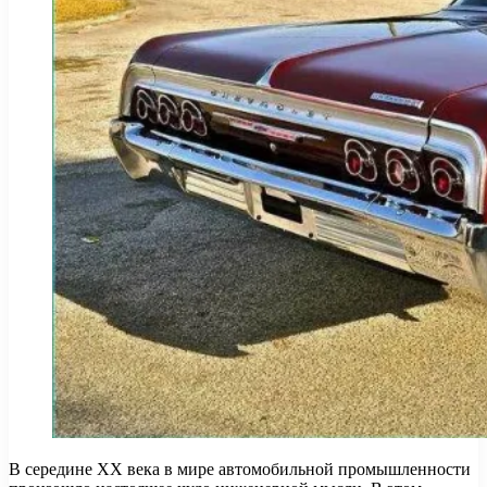
В середине XX века в мире автомобильной промышленности