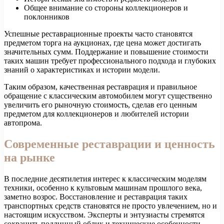
Общее внимание со стороны коллекционеров и
поклонников
Успешные реставрационные проекты часто становятся
предметом торга на аукционах, где цена может достигать
значительных сумм. Поддержание и повышение стоимости
таких машин требует профессионального подхода и глубоких
знаний о характеристиках и истории модели.
Таким образом, качественная реставрация и правильное
обращение с классическим автомобилем могут существенно
увеличить его рыночную стоимость, сделав его ценным
предметом для коллекционеров и любителей истории
автопрома.
Современные реставрации и ценность
на рынке
В последние десятилетия интерес к классическим моделям
техники, особенно к культовым машинам прошлого века,
заметно возрос. Восстановление и реставрация таких
транспортных средств становятся не просто увлечением, но и
настоящим искусством. Эксперты и энтузиасты стремятся
сохранить подлинный облик и технические особенности