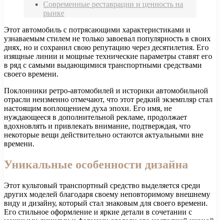
Современные реставрации и ценность на
рынке
Этот автомобиль с потрясающими характеристиками и
узнаваемым стилем не только завоевал популярность в своих
днях, но и сохранил свою репутацию через десятилетия. Его
изящные линии и мощные технические параметры ставят его
в ряд с самыми выдающимися транспортными средствами
своего времени.
Поклонники ретро-автомобилей и историки автомобильной
отрасли неизменно отмечают, что этот редкий экземпляр стал
настоящим воплощением духа эпохи. Его имя, не
нуждающееся в дополнительной рекламе, продолжает
вдохновлять и привлекать внимание, подтверждая, что
некоторые вещи действительно остаются актуальными вне
времени.
Уникальные особенности дизайна
Этот культовый транспортный средство выделяется среди
других моделей благодаря своему неповторимому внешнему
виду и дизайну, который стал знаковым для своего времени.
Его стильное оформление и яркие детали в сочетании с