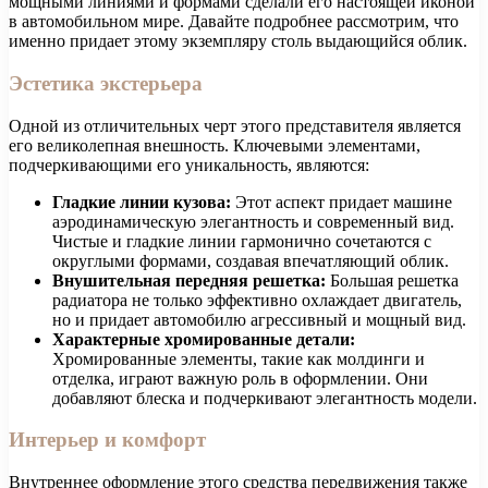
мощными линиями и формами сделали его настоящей иконой
в автомобильном мире. Давайте подробнее рассмотрим, что
именно придает этому экземпляру столь выдающийся облик.
Эстетика экстерьера
Одной из отличительных черт этого представителя является
его великолепная внешность. Ключевыми элементами,
подчеркивающими его уникальность, являются:
Гладкие линии кузова:
Этот аспект придает машине
аэродинамическую элегантность и современный вид.
Чистые и гладкие линии гармонично сочетаются с
округлыми формами, создавая впечатляющий облик.
Внушительная передняя решетка:
Большая решетка
радиатора не только эффективно охлаждает двигатель,
но и придает автомобилю агрессивный и мощный вид.
Характерные хромированные детали:
Хромированные элементы, такие как молдинги и
отделка, играют важную роль в оформлении. Они
добавляют блеска и подчеркивают элегантность модели.
Интерьер и комфорт
Внутреннее оформление этого средства передвижения также