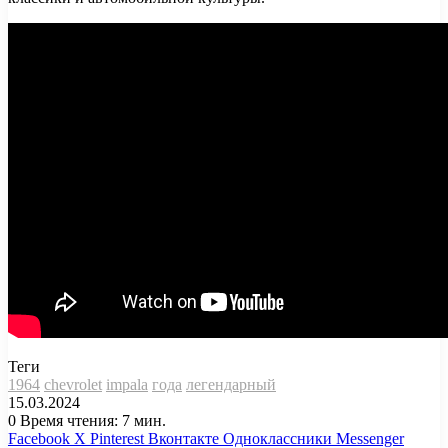
Теги
1964
chevrolet
impala
года
легендарный
15.03.2024
0
Время чтения: 7 мин.
Facebook
X
Pinterest
Вконтакте
Одноклассники
Messenger