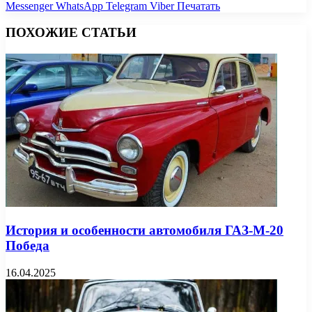
Messenger
WhatsApp
Telegram
Viber
Печатать
ПОХОЖИЕ СТАТЬИ
История и особенности автомобиля ГАЗ-М-20
Победа
16.04.2025