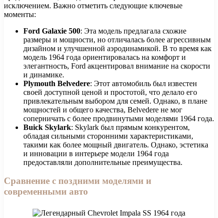
исключением. Важно отметить следующие ключевые
моменты:
Ford Galaxie 500
: Эта модель предлагала схожие
размеры и мощности, но отличалась более агрессивным
дизайном и улучшенной аэродинамикой. В то время как
модель 1964 года ориентировалась на комфорт и
элегантность, Ford акцентировал внимание на скорости
и динамике.
Plymouth Belvedere
: Этот автомобиль был известен
своей доступной ценой и простотой, что делало его
привлекательным выбором для семей. Однако, в плане
мощностей и общего качества, Belvedere не мог
соперничать с более продвинутыми моделями 1964 года.
Buick Skylark
: Skylark был прямым конкурентом,
обладая сильными сторонними характеристиками,
такими как более мощный двигатель. Однако, эстетика
и инновации в интерьере модели 1964 года
предоставляли дополнительные преимущества.
Сравнение с поздними моделями и
современными авто