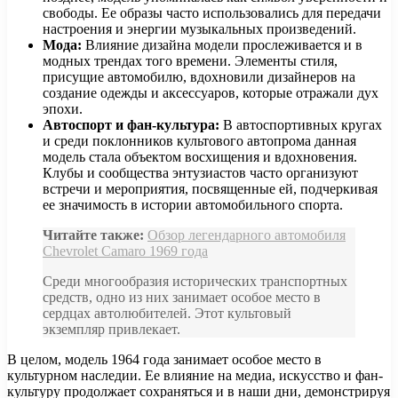
свободы. Ее образы часто использовались для передачи
настроения и энергии музыкальных произведений.
Мода:
Влияние дизайна модели прослеживается и в
модных трендах того времени. Элементы стиля,
присущие автомобилю, вдохновили дизайнеров на
создание одежды и аксессуаров, которые отражали дух
эпохи.
Автоспорт и фан-культура:
В автоспортивных кругах
и среди поклонников культового автопрома данная
модель стала объектом восхищения и вдохновения.
Клубы и сообщества энтузиастов часто организуют
встречи и мероприятия, посвященные ей, подчеркивая
ее значимость в истории автомобильного спорта.
Читайте также:
Обзор легендарного автомобиля
Chevrolet Camaro 1969 года
Среди многообразия исторических транспортных
средств, одно из них занимает особое место в
сердцах автолюбителей. Этот культовый
экземпляр привлекает.
В целом, модель 1964 года занимает особое место в
культурном наследии. Ее влияние на медиа, искусство и фан-
культуру продолжает сохраняться и в наши дни, демонстрируя