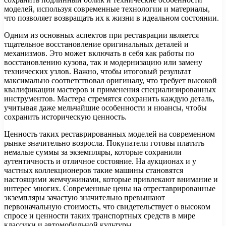
моделей, используя современные технологии и материалы,
что позволяет возвращать их к жизни в идеальном состоянии.
Одним из основных аспектов при реставрации является
тщательное восстановление оригинальных деталей и
механизмов. Это может включать в себя как работы по
восстановлению кузова, так и модернизацию или замену
технических узлов. Важно, чтобы итоговый результат
максимально соответствовал оригиналу, что требует высокой
квалификации мастеров и применения специализированных
инструментов. Мастера стремятся сохранить каждую деталь,
учитывая даже мельчайшие особенности и нюансы, чтобы
сохранить историческую ценность.
Ценность таких реставрированных моделей на современном
рынке значительно возросла. Покупатели готовы платить
немалые суммы за экземпляры, которые сохранили
аутентичность и отличное состояние. На аукционах и у
частных коллекционеров такие машины становятся
настоящими жемчужинами, которые привлекают внимание и
интерес многих. Современные цены на отреставрированные
экземпляры зачастую значительно превышают
первоначальную стоимость, что свидетельствует о высоком
спросе и ценности таких транспортных средств в мире
классики и автомобильной культуры.