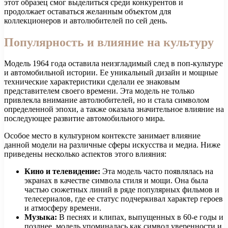
этот образец смог выделиться среди конкурентов и
продолжает оставаться желанным объектом для
коллекционеров и автолюбителей по сей день.
Популярность и влияние на культуру
Модель 1964 года оставила неизгладимый след в поп-культуре
и автомобильной истории. Ее уникальный дизайн и мощные
технические характеристики сделали ее знаковым
представителем своего времени. Эта модель не только
привлекла внимание автолюбителей, но и стала символом
определенной эпохи, а также оказала значительное влияние на
последующее развитие автомобильного мира.
Особое место в культурном контексте занимает влияние
данной модели на различные сферы искусства и медиа. Ниже
приведены несколько аспектов этого влияния:
Кино и телевидение:
Эта модель часто появлялась на
экранах в качестве символа стиля и мощи. Она была
частью сюжетных линий в ряде популярных фильмов и
телесериалов, где ее статус подчеркивал характер героев
и атмосферу времени.
Музыка:
В песнях и клипах, выпущенных в 60-е годы и
позднее, модель упоминалась как символ уверенности и