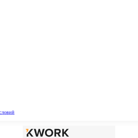
словий