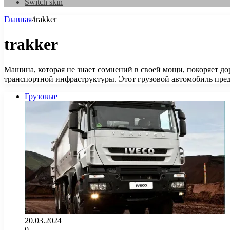
Switch skin
Главная
/
trakker
trakker
Машина, которая не знает сомнений в своей мощи, покоряет д
транспортной инфраструктуры. Этот грузовой автомобиль пре
Грузовые
20.03.2024
0