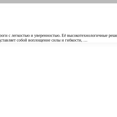
ороги с легкостью и уверенностью. Её высокотехнологичные реш
дставляет собой воплощение силы и гибкости, …