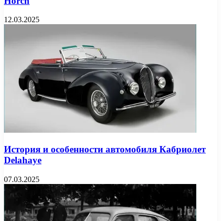
Horch
12.03.2025
История и особенности автомобиля Кабриолет
Delahaye
07.03.2025