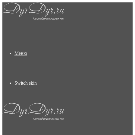
Меню
Switch skin