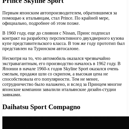
Prince Skyline Sport
Первым японским автопроизводителем, обратившимся за
помощью к итальянцам, стал Prince. По крайней мере,
официально, подробнее об этом позже.
В 1960 году, еще до слияния с Nissan, Принс подписал
контракт на разработку перспективного двухдверного кузова
купе представительского класса. В том же году прототип был
представлен на Туринском автосалоне.
Несмотря на то, что автомобиль оказался чрезвычайно
экстравагантным, его производство началось в 1962 году. В
Японии в начале 1960-х годов Skyline Sport оказался очень
смелым, продажи шли со скрипом, а высокая цена не
способствовала его популярности. Тем не менее,
сотрудничество было налажено, и вслед за Принцем многие
японские компании завалили итальянские дизайн-студии
заявками.
Daihatsu Sport Compagno