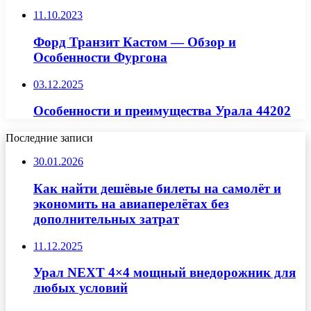
11.10.2023
Форд Транзит Кастом — Обзор и
Особенности Фургона
03.12.2025
Особенности и преимущества Урала 44202
Последние записи
30.01.2026
Как найти дешёвые билеты на самолёт и
экономить на авиаперелётах без
дополнительных затрат
11.12.2025
Урал NEXT 4×4 мощный внедорожник для
любых условий