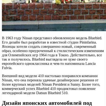
В 1963 году Nissan представил обновленную модель Bluebird.
Его дизайн был разработан в известной студии Pininfarina.
Японцы хотели создать совершенно новый, современный
образ, особенно приуроченный к стилистическим изменениям
для Олимпийских игр 1964 года в Токио. Действительно, все
так и получилось. Bluebird выглядела не хуже своего
европейского одноклассника и чем-то напоминала Lancia
Fulvia.
Внешний вид модели 410 настолько понравился компании
Nissan, что она переняла удачные дизайнерские решения от
более крупных моделей Nissan President и Sunny. Более того,
коммерческий успех Bluebird 410 продиктовал появление
легендарной модели Datsun Bluebird 510.
Дизайн японских автомобилей под