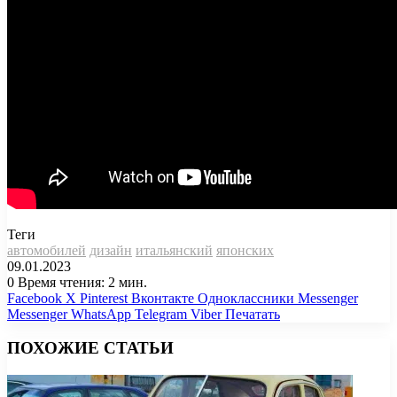
Теги
автомобилей
дизайн
итальянский
японских
09.01.2023
0
Время чтения: 2 мин.
Facebook
X
Pinterest
Вконтакте
Одноклассники
Messenger
Messenger
WhatsApp
Telegram
Viber
Печатать
ПОХОЖИЕ СТАТЬИ