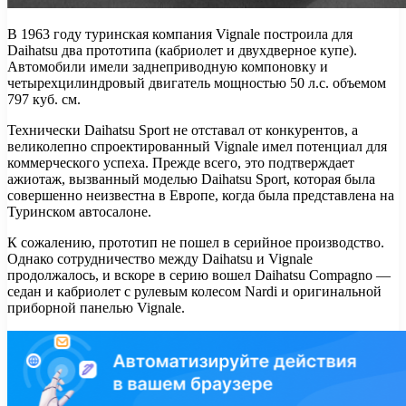
В 1963 году туринская компания Vignale построила для
Daihatsu два прототипа (кабриолет и двухдверное купе).
Автомобили имели заднеприводную компоновку и
четырехцилиндровый двигатель мощностью 50 л.с. объемом
797 куб. см.
Технически Daihatsu Sport не отставал от конкурентов, а
великолепно спроектированный Vignale имел потенциал для
коммерческого успеха. Прежде всего, это подтверждает
ажиотаж, вызванный моделью Daihatsu Sport, которая была
совершенно неизвестна в Европе, когда была представлена на
Туринском автосалоне.
К сожалению, прототип не пошел в серийное производство.
Однако сотрудничество между Daihatsu и Vignale
продолжалось, и вскоре в серию вошел Daihatsu Compagno —
седан и кабриолет с рулевым колесом Nardi и оригинальной
приборной панелью Vignale.