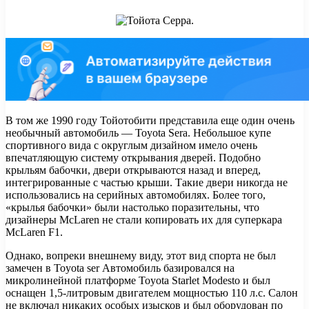
В том же 1990 году Тойотобити представила еще один очень
необычный автомобиль — Toyota Sera. Небольшое купе
спортивного вида с округлым дизайном имело очень
впечатляющую систему открывания дверей. Подобно
крыльям бабочки, двери открываются назад и вперед,
интегрированные с частью крыши. Такие двери никогда не
использовались на серийных автомобилях. Более того,
«крылья бабочки» были настолько поразительны, что
дизайнеры McLaren не стали копировать их для суперкара
McLaren F1.
Однако, вопреки внешнему виду, этот вид спорта не был
замечен в Toyota ser Автомобиль базировался на
микролинейной платформе Toyota Starlet Modesto и был
оснащен 1,5-литровым двигателем мощностью 110 л.с. Салон
не включал никаких особых изысков и был оборудован по