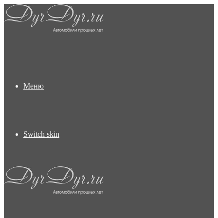
Меню
Switch skin