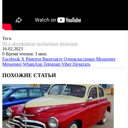
Теги
90-х
автомобили
необычные
японские
16.02.2023
0
Время чтения: 3 мин.
Facebook
X
Pinterest
Вконтакте
Одноклассники
Messenger
Messenger
WhatsApp
Telegram
Viber
Печатать
ПОХОЖИЕ СТАТЬИ