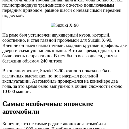
полноприводную трансмиссию с жестко подключаемым
передним приводом; рамное шасси с независимой передней
подвеской.
На раме был установлен двухдверный кузов, который,
собственно, и стал главной проблемой для Suzuki X-90.
Внешне он имел симпатичный, модный круглый профиль, две
двери и съемную панель крыши. В то же время, однако, это
было очень непрактично. В нем было всего два сиденья и
багажник объемом 240 литров.
В конечном итоге, Suzuki X-90 отлично показал себя на
различных выставках, но не выдержал реальной
эксплуатации. Автомобиль продержался на конвейере два
года, за это время было выпущено в общей сложности около
10 000 машин.
Самые необычные японские
автомобили
Конечно, это не самые редкие японские автомобили
«горячих» 1990-х годов. Читайте о других не менее