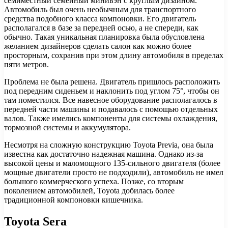
семиместный семейный минивэн с круглым дизайном.
Автомобиль был очень необычным для транспортного
средства подобного класса компоновки. Его двигатель
располагался в базе за передней осью, а не спереди, как
обычно. Такая уникальная планировка была обусловлена
желанием дизайнеров сделать салон как можно более
просторным, сохранив при этом длину автомобиля в пределах
пяти метров.
Проблема не была решена. Двигатель пришлось расположить
под передним сиденьем и наклонить под углом 75°, чтобы он
там поместился. Все навесное оборудование располагалось в
передней части машины и подавалось с помощью отдельных
валов. Также имелись компоненты для системы охлаждения,
тормозной системы и аккумулятора.
Несмотря на сложную конструкцию Toyota Previa, она была
известна как достаточно надежная машина. Однако из-за
высокой цены и маломощного 135-сильного двигателя (более
мощные двигатели просто не подходили), автомобиль не имел
большого коммерческого успеха. Позже, со вторым
поколением автомобилей, Toyota добилась более
традиционной компоновки кишечника.
Toyota Sera