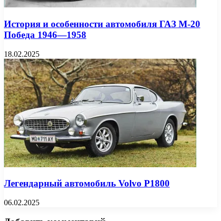
История и особенности автомобиля ГАЗ М-20
Победа 1946—1958
18.02.2025
Легендарный автомобиль Volvo P1800
06.02.2025