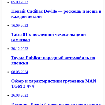
05.09.2023
Новый Cadillac Deville — роскошь и мощь в
каждой детали
16.09.2022
Tatra 815: последний чехословацкий
самосвал
30.12.2022
Toyota Publica: народный автомобиль по
японски
08.05.2024
Обзор и характеристики грузовика MAN
TGM 3 4×4
26.08.2022
История Toyota Crown первого поколения в