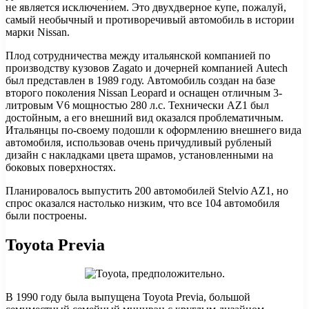
не является исключением. Это двухдверное купе, пожалуй,
самый необычный и противоречивый автомобиль в истории
марки Nissan.
Плод сотрудничества между итальянской компанией по
производству кузовов Zagato и дочерней компанией Autech
был представлен в 1989 году. Автомобиль создан на базе
второго поколения Nissan Leopard и оснащен отличным 3-
литровым V6 мощностью 280 л.с. Технически AZ1 был
достойным, а его внешний вид оказался проблематичным.
Итальянцы по-своему подошли к оформлению внешнего вида
автомобиля, использовав очень причудливый рубленый
дизайн с накладками цвета шрамов, установленными на
боковых поверхностях.
Планировалось выпустить 200 автомобилей Stelvio AZ1, но
спрос оказался настолько низким, что все 104 автомобиля
были построены.
Toyota Previa
В 1990 году была выпущена Toyota Previa, большой