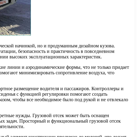
ической начинкой, но и продуманным дизайном кузова.
атации, безопасность и практичность в повседневном
ении высоких эксплуатационных характеристик.
кие линии и аэродинамические формы, что не только придает
омогают минимизировать сопротивление воздуха, что
ортное размещение водителя и пассажиров. Контроллеры и
сиденья с функцией регулировки помогают создать
азом, чтобы все необходимое было под рукой и не отвлекало
ретные нужды. Грузовой отсек может быть оснащен
ных задач. Просторный и функциональный грузовой отсек
ятельности.
аждый элемент конструкции продуман до мелочей, что делает