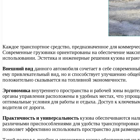
Каждое транспортное средство, предназначенное для коммерче
Современные грузовики ориентированы на обеспечение максима
использовании. Эстетика и инженерные решения кузова играю
Внешний вид
данного автомобиля сочетает в себе современны
ему привлекательный вид, но и способствует улучшению обще
положительно сказывается на топливной экономичности.
Эргономика
внутреннего пространства и рабочей зоны водите
органы управления расположены в удобных местах, что упроща
оптимальные условия для работы и отдыха. Доступ к ключевым
водителя от дороги.
Практичность и универсальность
кузова обеспечиваются нал
различными приспособлениями для удобства транспортировки г
позволяет эффективно использовать пространство для размещен
Такой подход к дизайну и эргономике кузова обеспечивает не 