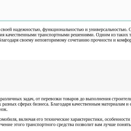
я своей надежностью, функциональностью и универсальностью. 
тия качественными транспортными решениями. Одним из таких 
 благодаря своему неповторимому сочетанию прочности и комфор
азличных задач, от перевозки товаров до выполнения строитель
х разных сферах бизнеса. Благодаря качественным материалам 
нок.
омобиля, включая его технические характеристики, особенности
ение этого транспортного средства позволит вам лучше понять