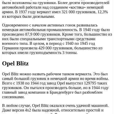
были возложены на грузовики. Более десяти производителей
автомобилей работали над созданием «костяка» немецкой
армии. В 1937 году вермахт имел 321 000 грузовиков, 12,3%
из которых были дизельными.
Одновременно с началом активных гонок развивалась
немецкая автомобильная промышленность. В 1940 году было
произведено 87,9 000 грузовиков. Кроме того, большинство из
них были специальными транспортными средствами
военного типа. В целом, в период с 1940 по 1945 год
Германия произвела 429 000 грузовиков, большинство из
которых имели грузоподъемность 3 тонны.
Opel Blitz
Opel Blitz можно назвать рабочим танком вермахта. Это был
самый большой грузовик в немецкой армии во время войны.
Всего с 1938 по 1944 год завод Opel выпустил 129795 таких
грузовиков. Он пытался производить больше, но в 1944 году
главный завод компании в Бранденбурге был разбомблен
союзниками.
В любом случае, Opel Blitz оказался очень удачной машиной.
Даже версия 4х2 была надежной, относительно простой и