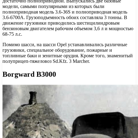
достаточно полноприводной. Выпускались две базовые
модели, самыми популярными из которых были
полноприводная модель 3.6-36S и полноприводная модель
3.6-6700A. Грузоподъемность обоих составляла 3 тонны. В
движение грузовики приводились шестицилиндровым
бензиновым двигателем рабочим объемом 3,6 л и мощностью
68-75 л.с.
Помимо шасси, на шасси Opel устанавливались различные
грузовики, специальное оборудование, пожарные и
топливные баки и зенитные орудия. Кроме того, знаменитый
полуприцеп-тяжеловоз Sd.Kfz. 3 Marcher.
Borgward B3000