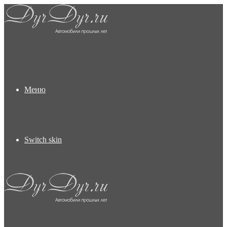
Меню
Switch skin