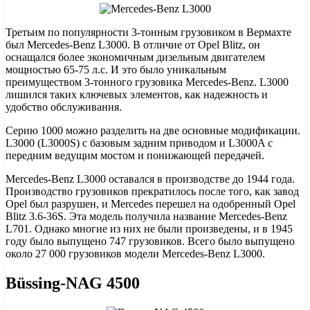
Третьим по популярности 3-тонным грузовиком в Вермахте
был Mercedes-Benz L3000. В отличие от Opel Blitz, он
оснащался более экономичным дизельным двигателем
мощностью 65-75 л.с. И это было уникальным
преимуществом 3-тонного грузовика Mercedes-Benz. L3000
лишился таких ключевых элементов, как надежность и
удобство обслуживания.
Серию 1000 можно разделить на две основные модификации.
L3000 (L3000S) с базовым задним приводом и L3000A с
передним ведущим мостом и понижающей передачей.
Mercedes-Benz L3000 оставался в производстве до 1944 года.
Производство грузовиков прекратилось после того, как завод
Opel был разрушен, и Mercedes перешел на одобренный Opel
Blitz 3.6-36S. Эта модель получила название Mercedes-Benz
L701. Однако многие из них не были произведены, и в 1945
году было выпущено 747 грузовиков. Всего было выпущено
около 27 000 грузовиков модели Mercedes-Benz L3000.
Büssing-NAG 4500