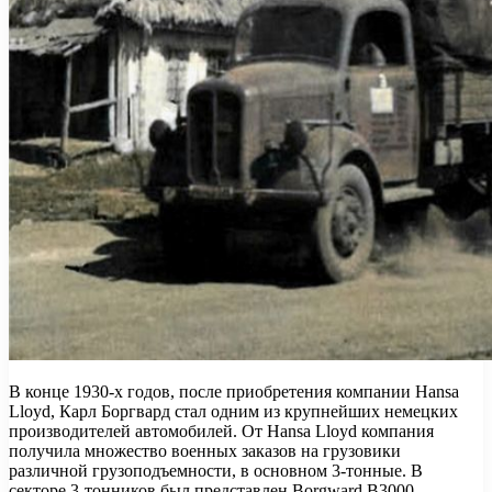
В конце 1930-х годов, после приобретения компании Hansa
Lloyd, Карл Боргвард стал одним из крупнейших немецких
производителей автомобилей. От Hansa Lloyd компания
получила множество военных заказов на грузовики
различной грузоподъемности, в основном 3-тонные. В
секторе 3-тонников был представлен Borgward B3000.