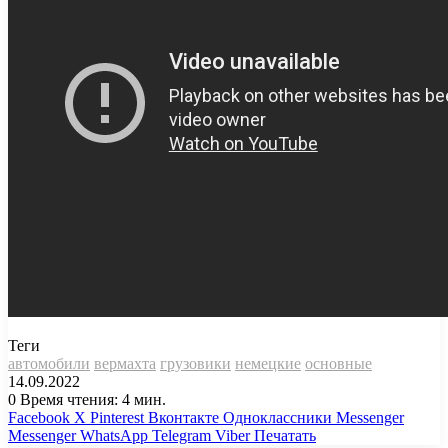
Теги
автомобили
вермахта
грузовики
немецкие
основные
14.09.2022
0
Время чтения: 4 мин.
Facebook
X
Pinterest
Вконтакте
Одноклассники
Messenger
Messenger
WhatsApp
Telegram
Viber
Печатать