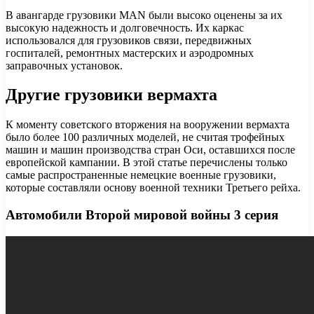
В авангарде грузовики MAN были высоко оценены за их
высокую надежность и долговечность. Их каркас
использовался для грузовиков связи, передвижных
госпиталей, ремонтных мастерских и аэродромных
заправочных установок.
Другие грузовики вермахта
К моменту советского вторжения на вооружении вермахта
было более 100 различных моделей, не считая трофейных
машин и машин производства стран Оси, оставшихся после
европейской кампании. В этой статье перечислены только
самые распространенные немецкие военные грузовики,
которые составляли основу военной техники Третьего рейха.
Автомобили Второй мировой войны 3 серия