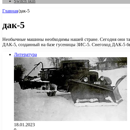
Switch skin
Главная
/
дак-5
дак-5
Необычные машины необходимы нашей стране. Сегодня они так 
ДАК-5, созданный на базе гусеницы ЗИС-5. Снегоход ДАК-5 б
Литература
18.01.2023
0