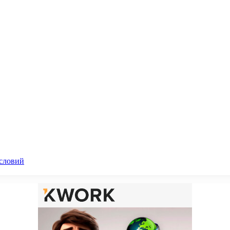
словий