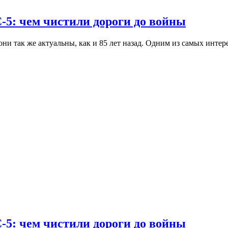
-5: чем чистили дороги до войны
и так же актуальны, как и 85 лет назад. Одним из самых инте
-5: чем чистили дороги до войны