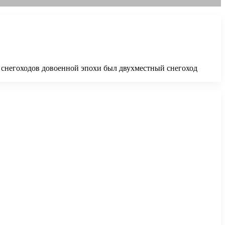
 снегоходов довоенной эпохи был двухместный снегоход