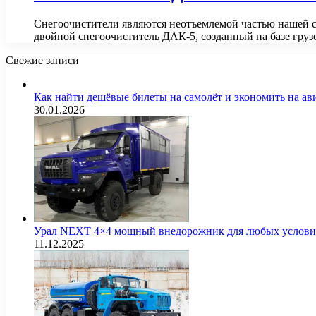
Снегоочистители являются неотъемлемой частью нашей ст
двойной снегоочиститель ДАК-5, созданный на базе гру
Свежие записи
Как найти дешёвые билеты на самолёт и экономить на а
30.01.2026
Урал NEXT 4×4 мощный внедорожник для любых услов
11.12.2025