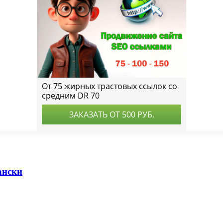
ански