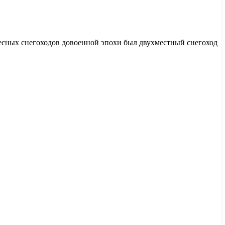
ресных снегоходов довоенной эпохи был двухместный снегоход