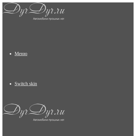
Меню
Switch skin