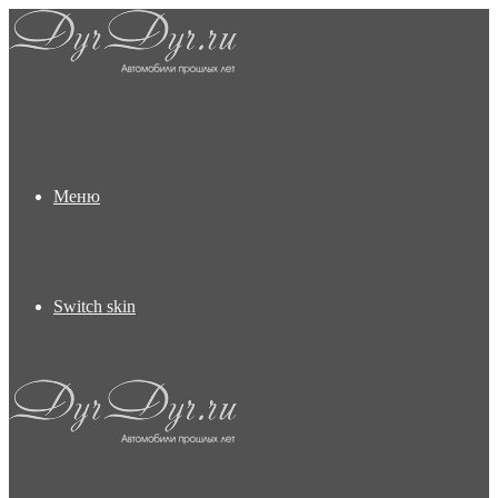
Меню
Switch skin