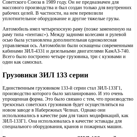
Советского Союза в 1989 году. Он не предназначен для
массового производства и был создан только для внутренних
рабочих целей. В частности, на нем перевозили
уплотнительное оборудование и другие тяжелые грузы.
Автомобиль имел четырехосную раму (позже замененную на
раму типа «пентакс»). Между задними колесами и рулевой
осью была установлена дополнительная одноколесная
управляемая ось. Автомобили были оснащены современными
кабинами ЗИЛ-4331 и дизельными двигателями КамАЗ-740.
Всего было построено четыре грузовика, три с кузовами и
один как самосвал.
Грузовики ЗИЛ 133 серии
Единственным грузовиком 133-й серии стал ЗИЛ-133Г1,
производство которого было запланировано. И это очень
упрощенная форма. Это было связано с тем, что производство
трехосных советских грузовиков будет осуществляться на
новом заводе в Набережных Челнах. Однако они
использовались в качестве рам для таких модификаций, как
ЗИЛ-133Г1. Она использовалась в качестве эстакады для
специального оборудования, кранов и пожарных машин.