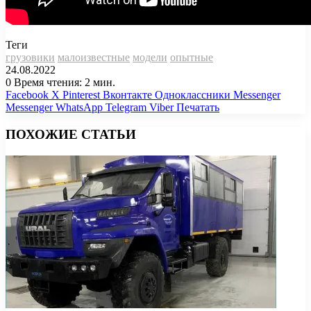
Теги
грузовики
малоизвестные
модели
опытные
24.08.2022
0
Время чтения: 2 мин.
Facebook
X
Pinterest
Вконтакте
Одноклассники
Messenger
Messenger
WhatsApp
Telegram
Viber
Печатать
ПОХОЖИЕ СТАТЬИ