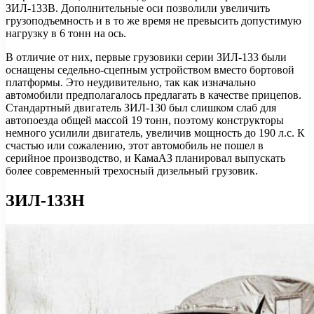
ЗИЛ-133В. Дополнительные оси позволили увеличить
грузоподъемность и в то же время не превысить допустимую
нагрузку в 6 тонн на ось.
В отличие от них, первые грузовики серии ЗИЛ-133 были
оснащены седельно-сцепным устройством вместо бортовой
платформы. Это неудивительно, так как изначально
автомобили предполагалось предлагать в качестве прицепов.
Стандартный двигатель ЗИЛ-130 был слишком слаб для
автопоезда общей массой 19 тонн, поэтому конструкторы
немного усилили двигатель, увеличив мощность до 190 л.с. К
счастью или сожалению, этот автомобиль не пошел в
серийное производство, и КамаАЗ планировал выпускать
более современный трехосный дизельный грузовик.
ЗИЛ-133Н