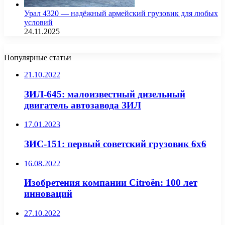
Урал 4320 — надёжный армейский грузовик для любых
условий
24.11.2025
Популярные статьи
21.10.2022
ЗИЛ-645: малоизвестный дизельный
двигатель автозавода ЗИЛ
17.01.2023
ЗИС-151: первый советский грузовик 6х6
16.08.2022
Изобретения компании Citroën: 100 лет
инноваций
27.10.2022