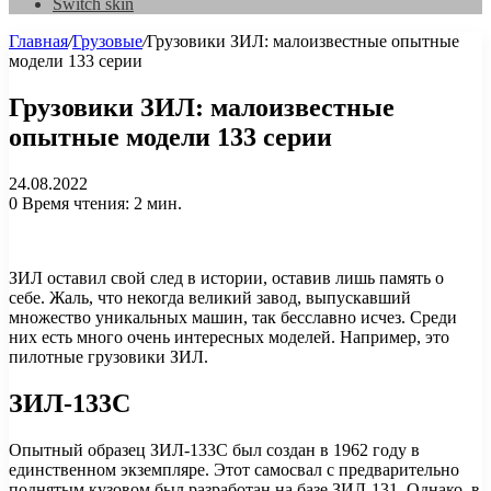
Switch skin
Главная
/
Грузовые
/
Грузовики ЗИЛ: малоизвестные опытные
модели 133 серии
Грузовики ЗИЛ: малоизвестные
опытные модели 133 серии
24.08.2022
0
Время чтения: 2 мин.
ЗИЛ оставил свой след в истории, оставив лишь память о
себе. Жаль, что некогда великий завод, выпускавший
множество уникальных машин, так бесславно исчез. Среди
них есть много очень интересных моделей. Например, это
пилотные грузовики ЗИЛ.
ЗИЛ-133С
Опытный образец ЗИЛ-133С был создан в 1962 году в
единственном экземпляре. Этот самосвал с предварительно
поднятым кузовом был разработан на базе ЗИЛ-131. Однако, в