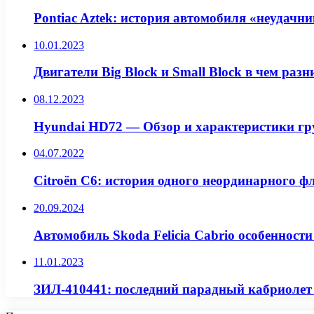
Pontiac Aztek: история автомобиля «неудачн
10.01.2023
Двигатели Big Block и Small Block в чем разн
08.12.2023
Hyundai HD72 — Обзор и характеристики гр
04.07.2022
Citroën C6: история одного неординарного ф
20.09.2024
Автомобиль Skoda Felicia Cabrio особенност
11.01.2023
ЗИЛ-410441: последний парадный кабриолет