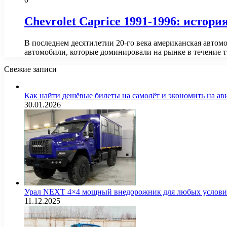
Chevrolet Caprice 1991-1996: истори
В последнем десятилетии 20-го века американская авто
автомобили, которые доминировали на рынке в течение 
Свежие записи
Как найти дешёвые билеты на самолёт и экономить на а
30.01.2026
Урал NEXT 4×4 мощный внедорожник для любых услов
11.12.2025