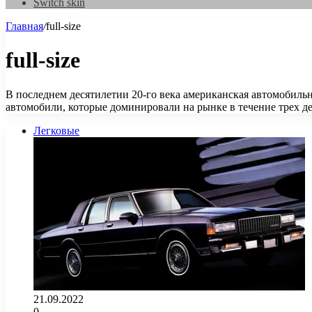
Switch skin
Главная
/
full-size
full-size
В последнем десятилетии 20-го века американская автомобил
автомобили, которые доминировали на рынке в течение трех д
Легковые
21.09.2022
0