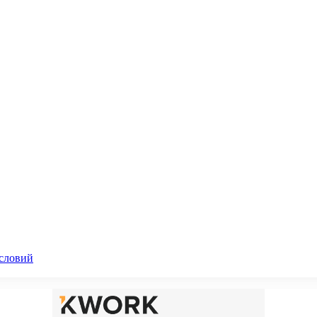
словий