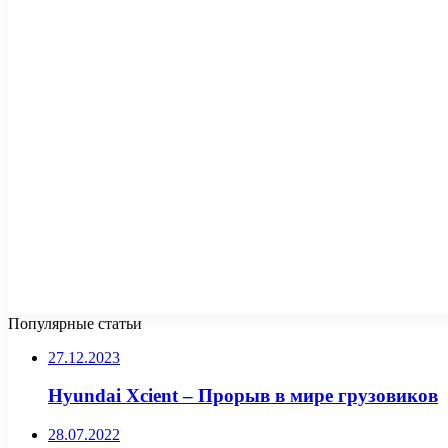
Популярные статьи
27.12.2023
Hyundai Xcient – Прорыв в мире грузовиков
28.07.2022