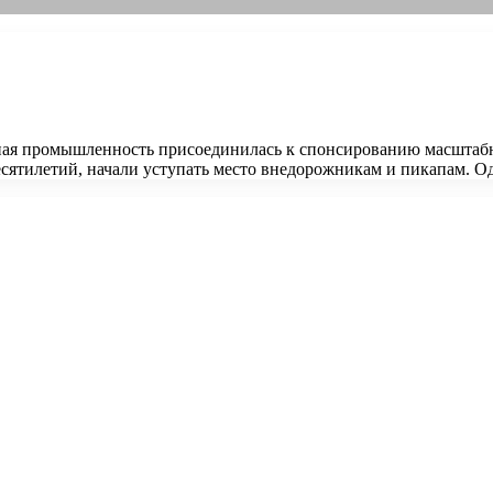
ьная промышленность присоединилась к спонсированию масштаб
есятилетий, начали уступать место внедорожникам и пикапам. О