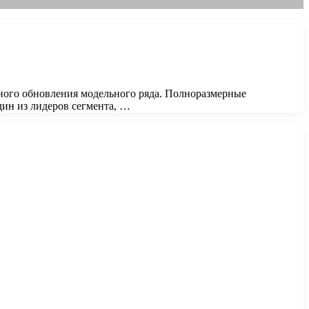
ного обновления модельного ряда. Полноразмерные
дин из лидеров сегмента, …