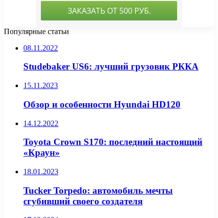
Популярные статьи
08.11.2022
Studebaker US6: лучший грузовик РККА
15.11.2023
Обзор и особенности Hyundai HD120
14.12.2022
Toyota Crown S170: последний настоящий
«Краун»
18.01.2023
Tucker Torpedo: автомобиль мечты
сгубивший своего создателя