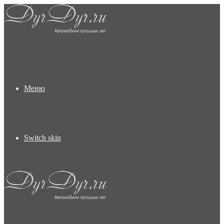
Меню
Switch skin