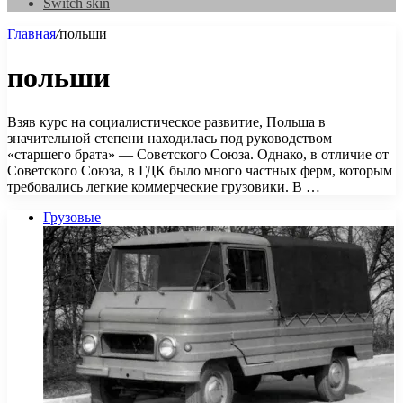
Switch skin
Главная
/
польши
польши
Взяв курс на социалистическое развитие, Польша в
значительной степени находилась под руководством
«старшего брата» — Советского Союза. Однако, в отличие от
Советского Союза, в ГДК было много частных ферм, которым
требовались легкие коммерческие грузовики. В …
Грузовые