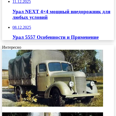
11.12.2025
Урал NEXT 4×4 мощный внедорожник для
любых условий
08.12.2025
Урал 5557 Особенности и Применение
Интересно