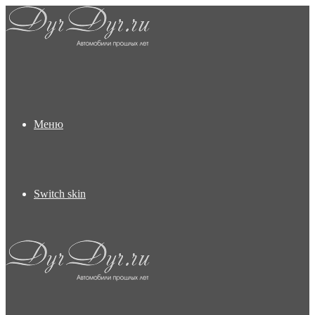
Меню
Switch skin