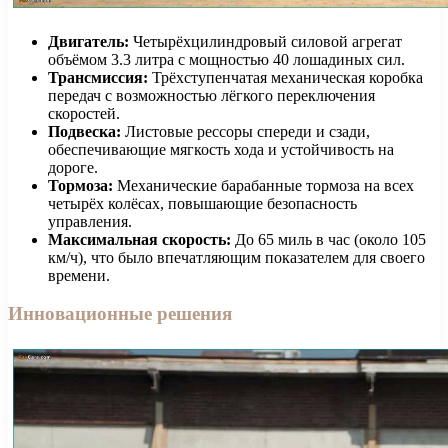
Двигатель:
Четырёхцилиндровый силовой агрегат
объёмом 3.3 литра с мощностью 40 лошадиных сил.
Трансмиссия:
Трёхступенчатая механическая коробка
передач с возможностью лёгкого переключения
скоростей.
Подвеска:
Листовые рессоры спереди и сзади,
обеспечивающие мягкость хода и устойчивость на
дороге.
Тормоза:
Механические барабанные тормоза на всех
четырёх колёсах, повышающие безопасность
управления.
Максимальная скорость:
До 65 миль в час (около 105
км/ч), что было впечатляющим показателем для своего
времени.
Инновационные решения