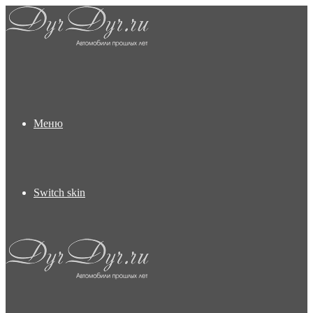
Меню
Switch skin