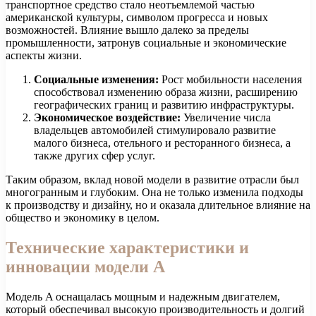
транспортное средство стало неотъемлемой частью
американской культуры, символом прогресса и новых
возможностей. Влияние вышло далеко за пределы
промышленности, затронув социальные и экономические
аспекты жизни.
Социальные изменения:
Рост мобильности населения
способствовал изменению образа жизни, расширению
географических границ и развитию инфраструктуры.
Экономическое воздействие:
Увеличение числа
владельцев автомобилей стимулировало развитие
малого бизнеса, отельного и ресторанного бизнеса, а
также других сфер услуг.
Таким образом, вклад новой модели в развитие отрасли был
многогранным и глубоким. Она не только изменила подходы
к производству и дизайну, но и оказала длительное влияние на
общество и экономику в целом.
Технические характеристики и
инновации модели A
Модель A оснащалась мощным и надежным двигателем,
который обеспечивал высокую производительность и долгий