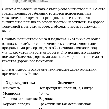
определенную эпоху,.
Система торможения также была усовершенствована. Вместо
традиционных барабанных тормозов использовались
механические тормоза с приводом на все колеса, что
значительно повышало безопасность и надежность на дороге.
Тормозной путь стал короче, а эффективность торможения —
выше.
Важным новшеством была и подвеска. В отличие от более
ранних моделей, здесь применялась система амортизации с
продольными рессорами, что обеспечивало мягкость хода и
улучшало устойчивость на дороге. Это новшество сделало
поездки более комфортными для пассажиров, независимо от
качества дорожного покрытия.
Для наглядности основные технические характеристики
приведены в таблице:
Характеристика
Значение
Двигатель
Четырехцилиндровый, 3,3 литра
Мощность
40 л.с.
Система охлаждения
Водяная
Коробка передач
Трехступенчатая механическая