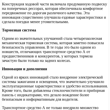
Конструкция ходовой части включала продуманную подвеску
на поперечных рессорах, которая обеспечивала комфортное
передвижение по дорогам различного качества. Эта
инновация существенно улучшила ездовые характеристики и
сделала поездки менее утомительными.
Тормозная система
Одним из значительных улучшений стала четырехколесная
механическая тормозная система, которая заметно повысила
безопасность управления. В те годы это было одним из
новшеств, отличающих транспортное средство А от
предшественников и конкурентов, у которых тормоза
зачастую были только на задних колесах.
Инновации и дополнения
Одной из ярких инноваций стало внедрение электрической
системы зажигания и освещения, что значительно улучшило
эксплуатационные характеристики и удобство использования.
Кроме того, были добавлены стеклоочистители и приборная
панель с индикаторами, что делало вождение более
безопасным и информативным для водителя.
Транспортное средство А не только внедрило множество