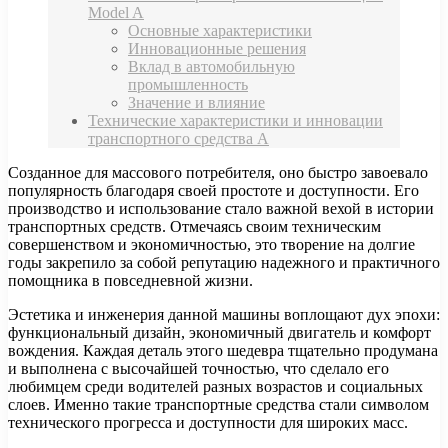
Model A
Основные характеристики
Инновационные решения
Вклад в автомобильную
промышленность
Значение и влияние
Технические характеристики и инновации
транспортного средства А
Созданное для массового потребителя, оно быстро завоевало
популярность благодаря своей простоте и доступности. Его
производство и использование стало важной вехой в истории
транспортных средств. Отмечаясь своим техническим
совершенством и экономичностью, это творение на долгие
годы закрепило за собой репутацию надежного и практичного
помощника в повседневной жизни.
Эстетика и инженерия данной машины воплощают дух эпохи:
функциональный дизайн, экономичный двигатель и комфорт
вождения. Каждая деталь этого шедевра тщательно продумана
и выполнена с высочайшей точностью, что сделало его
любимцем среди водителей разных возрастов и социальных
слоев. Именно такие транспортные средства стали символом
технического прогресса и доступности для широких масс.