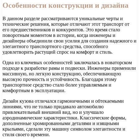
Особенности конструкции и дизайна
В данном разделе рассматриваются уникальные черты и
технические решения, которые отличают этот транспорт от
его предшественников и конкурентов. Это время стало
поворотным моментом в истории, когда инженеры и
дизайнеры объединили свои усилия для создания надежного и
элегантного транспортного средства, способного
удовлетворить растущий спрос на комфорт и стиль.
Одна из ключевых особенностей заключалась в новаторском
подходе к разработке рамы и подвески. Инженеры применили
массивную, но легкую конструкцию, обеспечивающую
высокую прочность и устойчивость. Благодаря этому
транспортное средство стало более управляемым и
комфортным в эксплуатации.
Дизайн кузова отличался гармоничными и обтекаемыми
линиями, что не только придавало автомобилю
привлекательный внешний вид, но и улучшало
аэродинамические характеристики. Классические формы,
дополненные хромированными деталями и изящными
крыльями, сделали эту машину символом элегантности и
стиля своего времени.