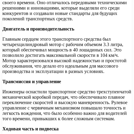
своего времени. Оно отличалось передовыми техническими
решениями и инновациями, которые выделяли его среди
конкурентов и создавали новые стандарты для будущих
поколений транспортных средств.
Двигатель и производительность
Главным сердцем этого транспортного средства был
четырехцилиндровый мотор с рабочим объемом 3.3 литра,
который обеспечивал мощность в 40 лошадиных сил. Это
позволило достигать максимальной скорости в 104 км/ч.
Мотор характеризовался высокой надежностью и простотой
обслуживания, что делало его идеальным для массового
производства и эксплуатации в разных условиях.
Трансмиссия и управление
Инженеры оснастили транспортное средство трехступенчатой
механической коробкой передач, что обеспечивало плавное
переключение скоростей и высокую маневренность. Рулевое
управление с червячным механизмом повышало точность и
легкость вождения, что было особенно важно для водителей
того времени, привыкших к более сложным системам.
Ходовая часть и подвеска