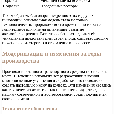
Тормоза
Механические на все колеса
Подвеска
Продольные рессоры
Таким образом, благодаря внедрению этих и других
инноваций, описываемая модель стала не только
технологическим прорывом своего времени, но и оказала
значительное влияние на дальнейшее развитие
автомобилестроения. Все эти особенности делают её
уникальным представителем своей эпохи, олицетворяющим
инженерное мастерство и стремление к прогрессу.
Модернизация и изменения за годы
производства
Производство данного транспортного средства не стояло на
месте. В течение нескольких лет разработчики вносили
многочисленные улучшения и доработки, что позволило
создать настоящую икону на колесах. Эти изменения касались
как технических аспектов, так и внешнего вида, что делало
машину современной и востребованной среди покупателей
своего времени.
Технические обновления