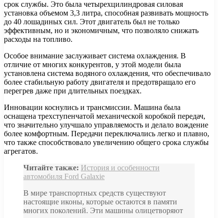
срок службы. Это была четырехцилиндровая силовая
установка объемом 3,3 литра, способная развивать мощность
до 40 лошадиных сил. Этот двигатель был не только
эффективным, но и экономичным, что позволяло снижать
расходы на топливо.
Особое внимание заслуживает система охлаждения. В
отличие от многих конкурентов, у этой модели была
установлена система водяного охлаждения, что обеспечивало
более стабильную работу двигателя и предотвращало его
перегрев даже при длительных поездках.
Инновации коснулись и трансмиссии. Машина была
оснащена трехступенчатой механической коробкой передач,
что значительно улучшало управляемость и делало вождение
более комфортным. Передачи переключались легко и плавно,
что также способствовало увеличению общего срока службы
агрегатов.
Читайте также:
История и особенности
автомобиля Ford Galaxie
В мире транспортных средств существуют
настоящие иконы, которые остаются в памяти
многих поколений. Эти машины олицетворяют