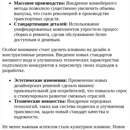
Массовое производство:
Внедрение конвейерного
метода позволило существенно увеличить объемы
выпуска, что стало революцией в производстве
транспортных средств.
Стандартизация деталей:
Использование
унифицированных компонентов упростило процесс
сборки и ремонта, сделав обслуживание более
доступным и дешевым.
Особое внимание стоит уделить влиянию на дизайн и
конструктивные решения. Введение новых стандартов
внешнего вида и улучшенных технических характеристик
подтолкнуло конкурентов к пересмотру своих подходов к
разработке.
Эстетические изменения:
Применение новых
дизайнерских решений сделало машину
привлекательной для потребителей, что повысило спрос
и стимулировало развитие смежных отраслей.
Технические новшества:
Внедрение передовых
технологий, таких как система подвески и улучшенная
трансмиссия, задало новый стандарт качества и
надежности.
Не менее важным аспектом стало культурное влияние. Новое