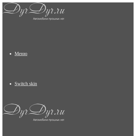
Меню
Switch skin