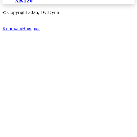
XK120
© Copyright 2026, DyrDyr.ru
Кнопка «Наверх»