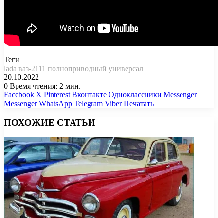
Теги
lada
ваз-2111
полноприводный
универсал
20.10.2022
0
Время чтения: 2 мин.
Facebook
X
Pinterest
Вконтакте
Одноклассники
Messenger
Messenger
WhatsApp
Telegram
Viber
Печатать
ПОХОЖИЕ СТАТЬИ