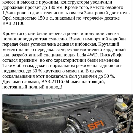
колеса и высокие пружины, конструкторы увеличили
дорожный просвет до 180 мм. Кроме того, вместо базового
1,5-литрового двигателя использовался 2-литровый двигатель
Opel мощностью 150 л.с., знакомый по «горячей» десятке
ВАЗ-21106.
Кроме того, они были перенастроены и получили слегка
полноприводную трансмиссию. Взамен импортной коробки
передач была установлена дешевая нибовская. Крутящий
момент на него передавался через алюминиевый карданный
вал, разработанный специально для Lada 4WD. Вискуйофт
остался прежним, но его характеристики были изменены.
Таким образом, даже в нормальном режиме на заднюю ось
подавалось до 30 % крутящего момента. В случае
соскальзывания этот показатель был увеличен до 50 %.
Другими словами, ВАЗ-21116-04 имел настоящий,
постоянный полный привод!