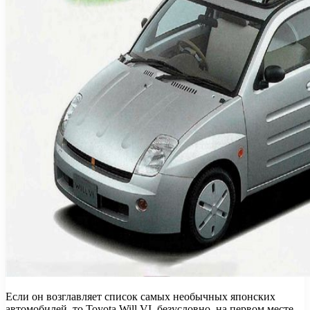
Если он возглавляет список самых необычных японских
автомобилей, то Toyota Will VI, безусловно, на первом месте.