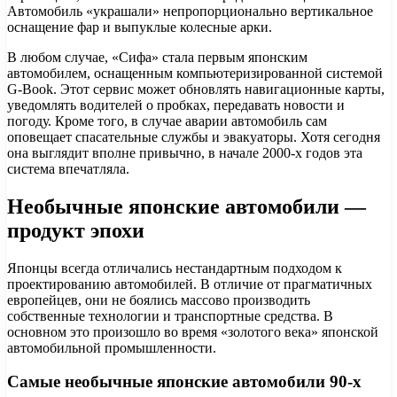
Автомобиль «украшали» непропорционально вертикальное
оснащение фар и выпуклые колесные арки.
В любом случае, «Сифа» стала первым японским
автомобилем, оснащенным компьютеризированной системой
G-Book. Этот сервис может обновлять навигационные карты,
уведомлять водителей о пробках, передавать новости и
погоду. Кроме того, в случае аварии автомобиль сам
оповещает спасательные службы и эвакуаторы. Хотя сегодня
она выглядит вполне привычно, в начале 2000-х годов эта
система впечатляла.
Необычные японские автомобили —
продукт эпохи
Японцы всегда отличались нестандартным подходом к
проектированию автомобилей. В отличие от прагматичных
европейцев, они не боялись массово производить
собственные технологии и транспортные средства. В
основном это произошло во время «золотого века» японской
автомобильной промышленности.
Самые необычные японские автомобили 90-х