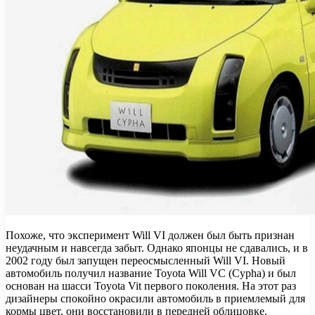
Похоже, что эксперимент Will VI должен был быть признан
неудачным и навсегда забыт. Однако японцы не сдавались, и в
2002 году был запущен переосмысленный Will VI. Новый
автомобиль получил название Toyota Will VC (Cypha) и был
основан на шасси Toyota Vit первого поколения. На этот раз
дизайнеры спокойно окрасили автомобиль в приемлемый для
кормы цвет, они восстановили в передней облицовке.