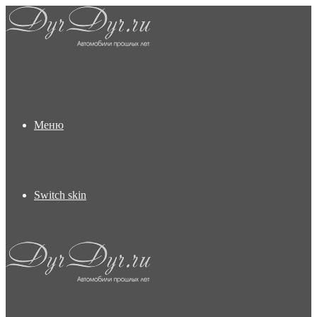
Меню
Switch skin