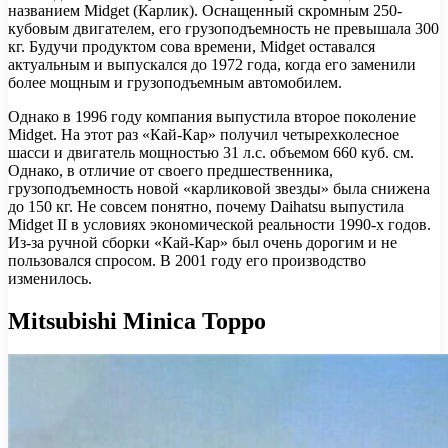
названием Midget (Карлик). Оснащенный скромным 250-
кубовым двигателем, его грузоподъемность не превышала 300
кг. Будучи продуктом сова времени, Midget оставался
актуальным и выпускался до 1972 года, когда его заменили
более мощным и грузоподъемным автомобилем.
Однако в 1996 году компания выпустила второе поколение
Midget. На этот раз «Кай-Кар» получил четырехколесное
шасси и двигатель мощностью 31 л.с. объемом 660 куб. см.
Однако, в отличие от своего предшественника,
грузоподъемность новой «карликовой звезды» была снижена
до 150 кг. Не совсем понятно, почему Daihatsu выпустила
Midget II в условиях экономической реальности 1990-х годов.
Из-за ручной сборки «Кай-Кар» был очень дорогим и не
пользовался спросом. В 2001 году его производство
изменилось.
Mitsubishi Minica Toppo