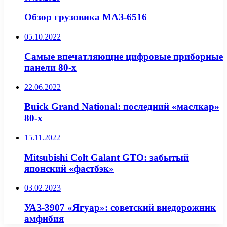
Обзор грузовика МАЗ-6516
05.10.2022
Самые впечатляющие цифровые приборные
панели 80-х
22.06.2022
Buick Grand National: последний «маслкар»
80-х
15.11.2022
Mitsubishi Colt Galant GTO: забытый
японский «фастбэк»
03.02.2023
УАЗ-3907 «Ягуар»: советский внедорожник
амфибия