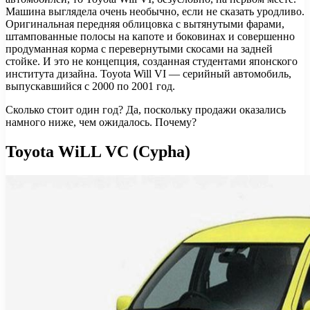
Машина выглядела очень необычно, если не сказать уродливо.
Оригинальная передняя облицовка с вытянутыми фарами,
штампованные полосы на капоте и боковинах и совершенно
продуманная корма с перевернутыми скосами на задней
стойке. И это не концепция, созданная студентами японского
института дизайна. Toyota Will VI — серийный автомобиль,
выпускавшийся с 2000 по 2001 год.
Сколько стоит один год? Да, поскольку продажи оказались
намного ниже, чем ожидалось. Почему?
Toyota WiLL VС (Cypha)