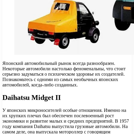
Японский автомобильный рынок всегда разнообразен.
Некоторые автомобили настолько феноменальны, что стоит
серьезно задуматься о психическом здоровье их создателей.
Познакомьтесь с одними из самых необычных японских
автомобилей, когда-либо созданных.
Daihatsu Midget II
У японских микроносителей особые отношения. Именно на
их хрупких плечах был обеспечен послевоенный рост
экономики и развитие малых и средних предприятий. В 1957
году компания Daihatsu выпустила грузовые автомобили. На
самом деле, она выпускала мотороллер с говорящим