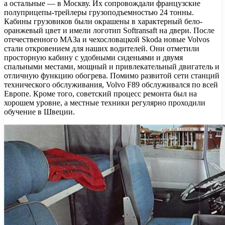
а остальные — в Москву. Их сопровождали французские
полуприцепы-трейлеры грузоподъемностью 24 тонны.
Кабины грузовиков были окрашены в характерный бело-
оранжевый цвет и имели логотип Softransaft на двери. После
отечественного МАЗа и чехословацкой Skoda новые Volvos
стали откровением для наших водителей. Они отметили
просторную кабину с удобными сиденьями и двумя
спальными местами, мощный и привлекательный двигатель и
отличную функцию обогрева. Помимо развитой сети станций
технического обслуживания, Volvo F89 обслуживался по всей
Европе. Кроме того, советский процесс ремонта был на
хорошем уровне, а местные техники регулярно проходили
обучение в Швеции.