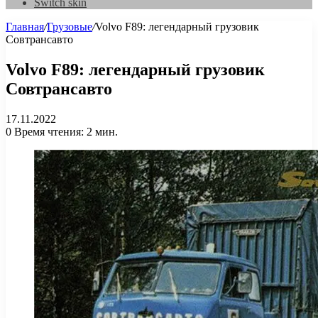
Switch skin
Главная
/
Грузовые
/
Volvo F89: легендарный грузовик
Совтрансавто
Volvo F89: легендарный грузовик
Совтрансавто
17.11.2022
0
Время чтения: 2 мин.