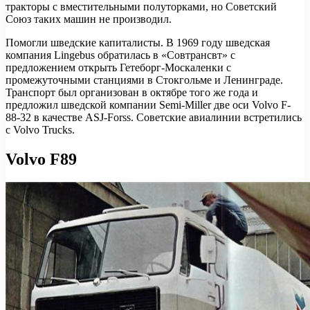
тракторы с вместительными полуторками, но Советский
Союз таких машин не производил.
Помогли шведские капиталисты. В 1969 году шведская
компания Lingebus обратилась в «Совтрансвт» с
предложением открыть Гетеборг-Москаленки с
промежуточными станциями в Стокгольме и Ленинграде.
Транспорт был организован в октябре того же года и
предложил шведской компании Semi-Miller две оси Volvo F-
88-32 в качестве ASJ-Forss. Советские авиалинии встретились
с Volvo Trucks.
Volvo F89