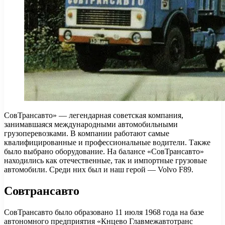
СовТрансавто» — легендарная советская компания,
занимавшаяся международными автомобильными
грузоперевозками. В компании работают самые
квалифицированные и профессиональные водители. Также
было выбрано оборудование. На балансе «СовТрансавто»
находились как отечественные, так и импортные грузовые
автомобили. Среди них был и наш герой — Volvo F89.
Совтрансавто
СовТрансавто было образовано 11 июля 1968 года на базе
автономного предприятия «Кнцево Главмежавтотранс