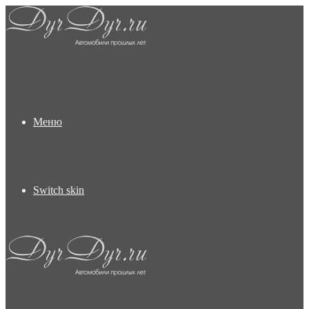
Меню
Switch skin