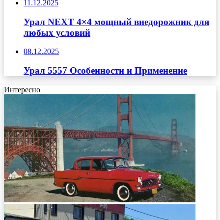
11.12.2025
Урал NEXT 4×4 мощный внедорожник для
любых условий
08.12.2025
Урал 5557 Особенности и Применение
Интересно