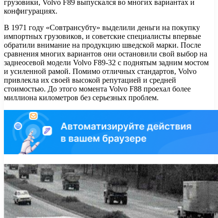
грузовики, Volvo F89 выпускался во многих вариантах и
конфигурациях.
В 1971 году «Совтрансубту» выделили деньги на покупку
импортных грузовиков, и советские специалисты впервые
обратили внимание на продукцию шведской марки. После
сравнения многих вариантов они остановили свой выбор на
заднеосевой модели Volvo F89-32 с поднятым задним мостом
и усиленной рамой. Помимо отличных стандартов, Volvo
привлекла их своей высокой репутацией и средней
стоимостью. До этого момента Volvo F88 проехал более
миллиона километров без серьезных проблем.