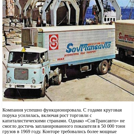
Компания успешно функционировала. С годами круговая
порука усилилась, включая рост торговли с
капиталистическими странами. Однако «СовТрансавто» не
смогло достичь запланированного показателя в 50 000 тонн
грузов в 1969 году. Конторе требовались более мощные