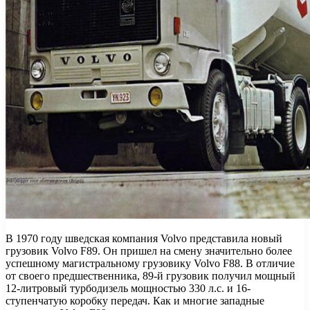
В 1970 году шведская компания Volvo представила новый
грузовик Volvo F89. Он пришел на смену значительно более
успешному магистральному грузовику Volvo F88. В отличие
от своего предшественника, 89-й грузовик получил мощный
12-литровый турбодизель мощностью 330 л.с. и 16-
ступенчатую коробку передач. Как и многие западные