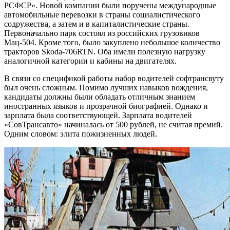
РСФСР». Новой компании были поручены международные
автомобильные перевозки в страны социалистического
содружества, а затем и в капиталистические страны.
Первоначально парк состоял из российских грузовиков
Мац-504. Кроме того, было закуплено небольшое количество
тракторов Skoda-706RTN. Оба имели полезную нагрузку
аналогичной категории и кабины на двигателях.
В связи со спецификой работы набор водителей софтрансвуту
был очень сложным. Помимо лучших навыков вождения,
кандидаты должны были обладать отличным знанием
иностранных языков и прозрачной биографией. Однако и
зарплата была соответствующей. Зарплата водителей
«СовТрансавто» начиналась от 500 рублей, не считая премий.
Одним словом: элита пожизненных людей.