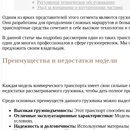
Регулярное техническое обслуживание
Уход за внешними и внутренними частями
Одним из ярких представителей этого сегмента являются гру
Они разработаны для преодоления сложных маршрутов и больши
транспортные средства сочетают в себе высокие технологии и
В данной статье мы подробно рассмотрим один из таких транс
один для многих профессионалов в сфере грузоперевозок. Мы 
предложить своим владельцам.
Преимущества и недостатки модели
Каждая модель коммерческого транспорта имеет свои сильные 
недостатки рассматриваемого грузовика, чтобы дать полное пр
Среди основных преимуществ данного грузовика можно выдел
Высокая грузоподъемность:
Этот транспорт способен вы
Отличные эксплуатационные характеристики:
Модель 
условиях.
Надежность и долговечность:
Используемые материалы 