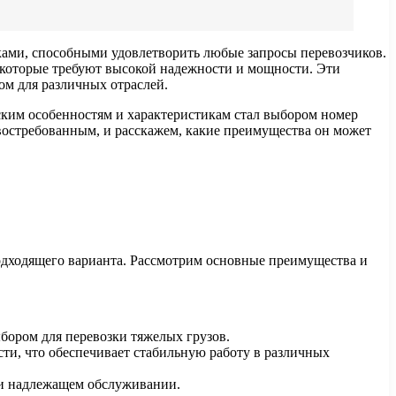
ками, способными удовлетворить любые запросы перевозчиков.
, которые требуют высокой надежности и мощности. Эти
ом для различных отраслей.
ским особенностям и характеристикам стал выбором номер
востребованным, и расскажем, какие преимущества он может
одходящего варианта. Рассмотрим основные преимущества и
бором для перевозки тяжелых грузов.
и, что обеспечивает стабильную работу в различных
ри надлежащем обслуживании.