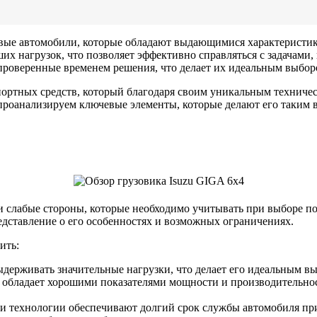
зовые автомобили, которые обладают выдающимися характеристи
х нагрузок, что позволяет эффективно справляться с задачами
 проверенные временем решения, что делает их идеальным выбор
портных средств, который благодаря своим уникальным техниче
проанализируем ключевые элементы, которые делают его таким 
и слабые стороны, которые необходимо учитывать при выборе п
едставление о его особенностях и возможных ограничениях.
ить:
держивать значительные нагрузки, что делает его идеальным вы
обладает хорошими показателями мощности и производительност
и технологии обеспечивают долгий срок службы автомобиля п