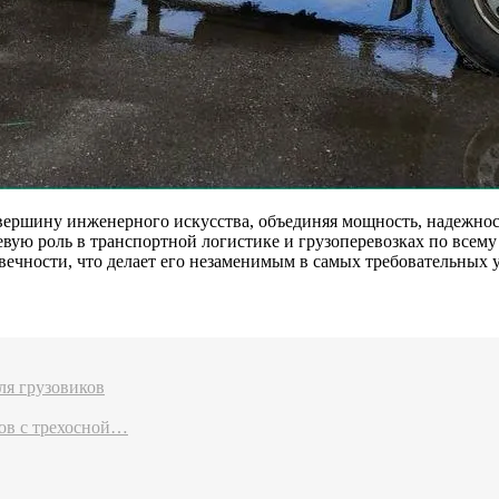
ршину инженерного искусства, объединяя мощность, надежност
ю роль в транспортной логистике и грузоперевозках по всему 
ечности, что делает его незаменимым в самых требовательных 
ля грузовиков
ов с трехосной…