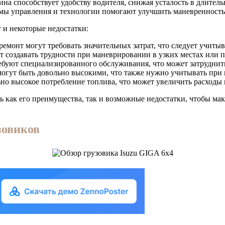
на способствует удобству водителя, снижая усталость в длитель
ы управления и технологии помогают улучшить маневренность 
 и некоторые недостатки:
емонт могут требовать значительных затрат, что следует учиты
т создавать трудности при маневрировании в узких местах или п
уют специализированного обслуживания, что может затруднить
огут быть довольно высокими, что также нужно учитывать при 
но высокое потребление топлива, что может увеличить расходы 
 как его преимущества, так и возможные недостатки, чтобы мак
зовиков