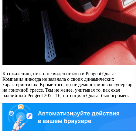
К сожалению, никто не видел никого в Peugeot Quasar.
Компания никогда не заявляла о своих динамических
характеристиках. Кроме того, он не демонстрировал суперкар
на гоночной трассе. Тем не менее, учитывая то, как ехал
раллийный Peugeot 205 T16, потенциал Quasar был огромен.