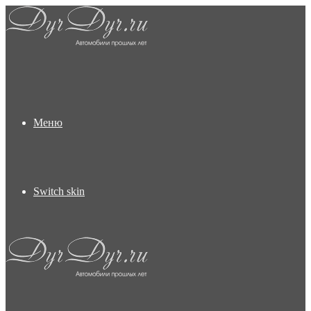
Меню
Switch skin