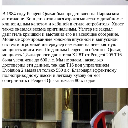
В 1984 году Peugeot Quasar был представлен на Парижском
автосалоне. Концепт отличался аэрокосмическим дизайном с
клиновидным капотом и кабиной в стиле истребителя. Хвост
также оказался весьма оригинальным. Уэлтер не закрыл
двигатель крышкой и выставил его на всеобщее обозрение.
Мощные хромированные колокола впускной и выпускной
систем и огромный интеркулер намекали на невероятную
мощность двигателя. По данным Peugeot, особенно в Quasar,
мощность 1,8-литрового двигателя XU8T от Peugeot 205 T16
была увеличена до 600 л.с. Мы не знаем, насколько
достоверны эти данные, так как T16 под управлением
Evolution 2 выдавал только 550 л.с. Благодаря эффектному
полноприводному шасси и легкому кузову он мог
соперничать с Peugeot Quasar начала 80-х годов.