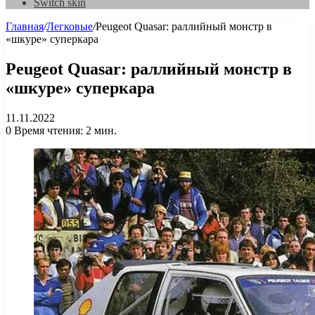
Switch skin
Главная
/
Легковые
/
Peugeot Quasar: раллийный монстр в
«шкуре» суперкара
Peugeot Quasar: раллийный монстр в
«шкуре» суперкара
11.11.2022
0
Время чтения: 2 мин.