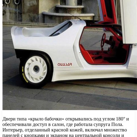
Двери типа «крыло бабочки» открывались под углом 180° и
обеспечивали доступ в салон, где работала супруга Пола.
Интерьер, отделанный красной кожей, включал множество
панелей с кнопками и экраном на центральной консоли и