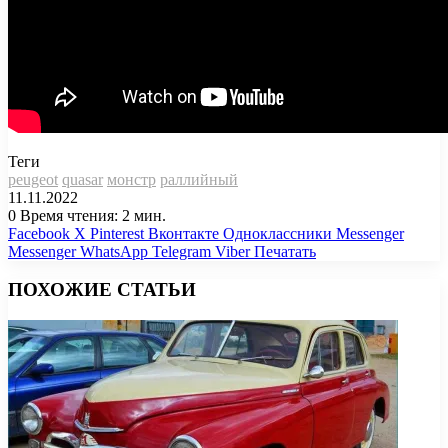
Теги
peugeot
quasar
монстр
раллийный
11.11.2022
0
Время чтения: 2 мин.
Facebook
X
Pinterest
Вконтакте
Одноклассники
Messenger
Messenger
WhatsApp
Telegram
Viber
Печатать
ПОХОЖИЕ СТАТЬИ