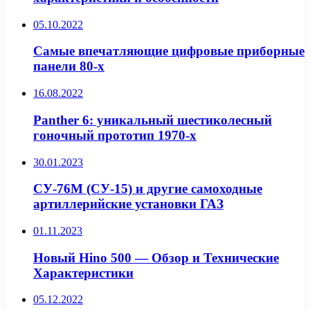
05.10.2022
Самые впечатляющие цифровые приборные
панели 80-х
16.08.2022
Panther 6: уникальный шестиколесный
гоночный прототип 1970-х
30.01.2023
СУ-76М (СУ-15) и другие самоходные
артиллерийские установки ГАЗ
01.11.2023
Новый Hino 500 — Обзор и Технические
Характеристики
05.12.2022