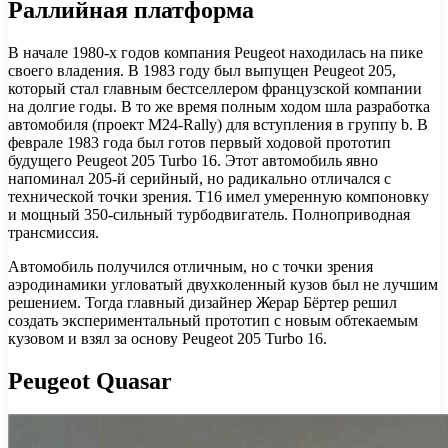
Раллийная платформа
В начале 1980-х годов компания Peugeot находилась на пике
своего владения. В 1983 году был выпущен Peugeot 205,
который стал главным бестселлером французской компании
на долгие годы. В то же время полным ходом шла разработка
автомобиля (проект M24-Rally) для вступления в группу b. В
феврале 1983 года был готов первый ходовой прототип
будущего Peugeot 205 Turbo 16. Этот автомобиль явно
напоминал 205-й серийный, но радикально отличался с
технической точки зрения. T16 имел умеренную компоновку
и мощный 350-сильный турбодвигатель. Полноприводная
трансмиссия.
Автомобиль получился отличным, но с точки зрения
аэродинамики угловатый двухколенный кузов был не лучшим
решением. Тогда главный дизайнер Жерар Бёртер решил
создать экспериментальный прототип с новым обтекаемым
кузовом и взял за основу Peugeot 205 Turbo 16.
Peugeot Quasar