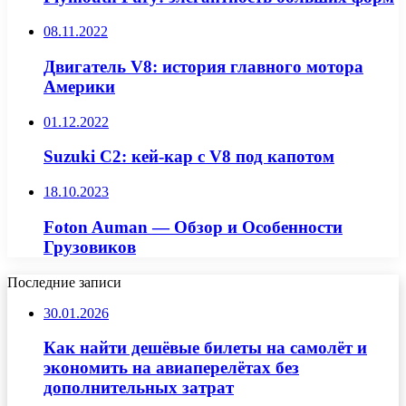
08.11.2022
Двигатель V8: история главного мотора
Америки
01.12.2022
Suzuki C2: кей-кар с V8 под капотом
18.10.2023
Foton Auman — Обзор и Особенности
Грузовиков
Последние записи
30.01.2026
Как найти дешёвые билеты на самолёт и
экономить на авиаперелётах без
дополнительных затрат