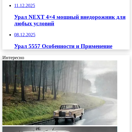
11.12.2025
Урал NEXT 4×4 мощный внедорожник для
любых условий
08.12.2025
Урал 5557 Особенности и Применение
Интересно