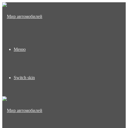
Меню
Switch skin