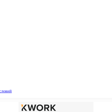
словий