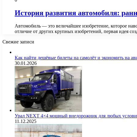
История развития автомобиля: ран
Автомобиль — это величайшее изобретение, которое навс
отличие от других крупных изобретений, первая идея с
Свежие записи
Как найти дешёвые билеты на самолёт и экономить на а
30.01.2026
Урал NEXT 4×4 мощный внедорожник для любых услов
11.12.2025