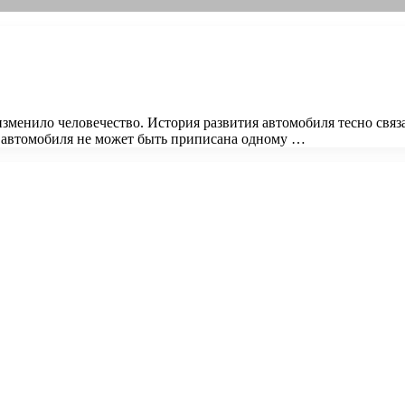
зменило человечество. История развития автомобиля тесно связ
я автомобиля не может быть приписана одному …