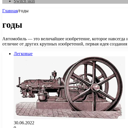
Switch skin
Главная
/
годы
годы
Автомобиль — это величайшее изобретение, которое навсегда и
отличие от других крупных изобретений, первая идея создани
Легковые
30.06.2022
0