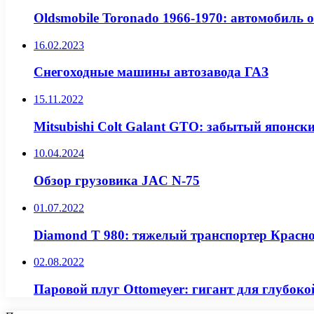
Oldsmobile Toronado 1966-1970: автомобиль 
16.02.2023
Снегоходные машины автозавода ГАЗ
15.11.2022
Mitsubishi Colt Galant GTO: забытый японск
10.04.2024
Обзор грузовика JAC N-75
01.07.2022
Diamond T 980: тяжелый транспортер Красн
02.08.2022
Паровой плуг Ottomeyer: гигант для глубок