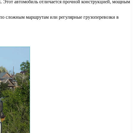
ок. Этот автомобиль отличается прочной конструкцией, мощным
и по сложным маршрутам или регулярные грузоперевозки в