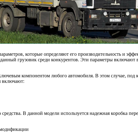
параметров, которые определяют его производительность и эффе
анный грузовик среди конкурентов. Эти параметры включают в с
я ключевым компонентом любого автомобиля. В этом случае, по
я включают:
 средства. В данной модели используется надежная коробка пере
т модификации