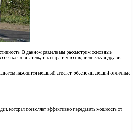
ктивность. В данном разделе мы рассмотрим основные
ебя как двигатель, так и трансмиссию, подвеску и другие
д капотом находится мощный агрегат, обеспечивающий отличные
дач, которая позволяет эффективно передавать мощность от