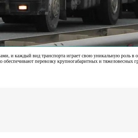
ми, и каждый вид транспорта играет свою уникальную роль в о
ко обеспечивают перевозку крупногабаритных и тяжеловесных гр