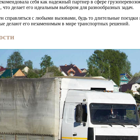
рекомендовала себя как надежный партнер в сфере грузоперевоз
что делает его идеальным выбором для разнообразных задач.
бен справляться с любыми вызовами, будь то длительные поездк
рые делают его незаменимым в мире транспортных решений.
ости