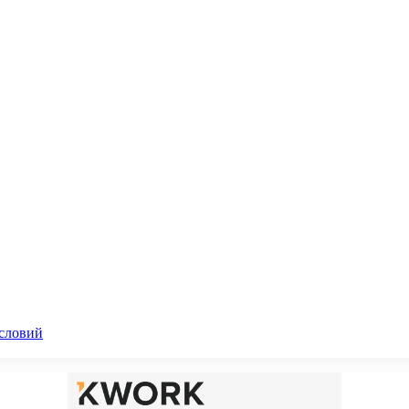
словий