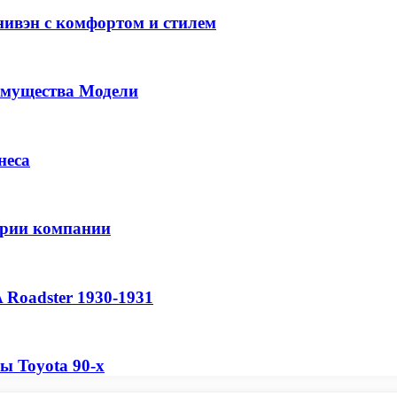
нивэн с комфортом и стилем
имущества Модели
неса
тории компании
A Roadster 1930-1931
ы Toyota 90-х