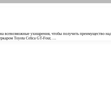
и на всевозможные ухищрения, чтобы получить преимущество на
ркаром Toyota Celica GT-Four, …