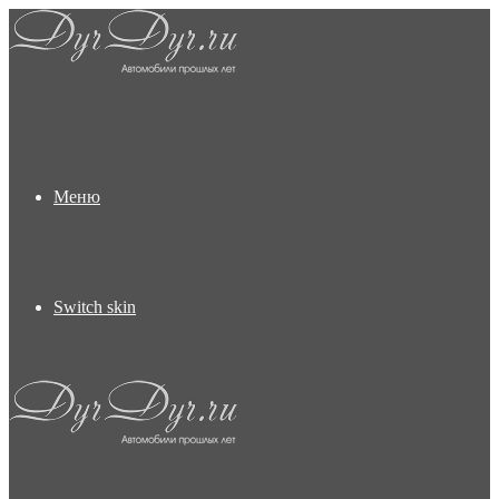
Меню
Switch skin