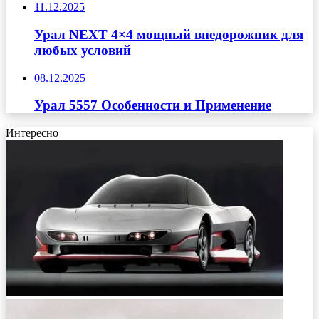
11.12.2025
Урал NEXT 4×4 мощный внедорожник для
любых условий
08.12.2025
Урал 5557 Особенности и Применение
Интересно