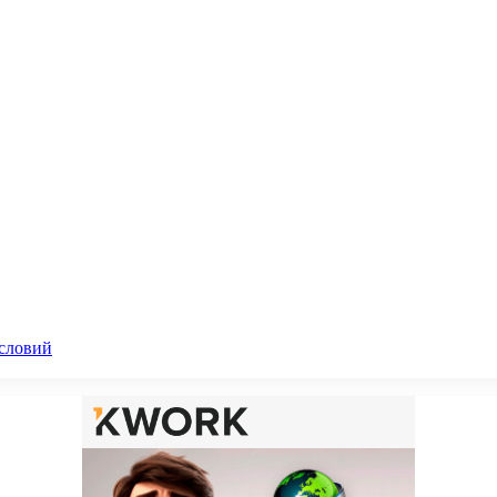
словий