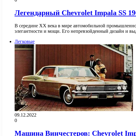
Легендарный Chevrolet Impala SS 19
В середине XX века в мире автомобильной промышленно
элегантности и мощи. Его непревзойденный дизайн и 
Легковые
09.12.2022
0
Машина Винчестеров: Chevrolet Impa