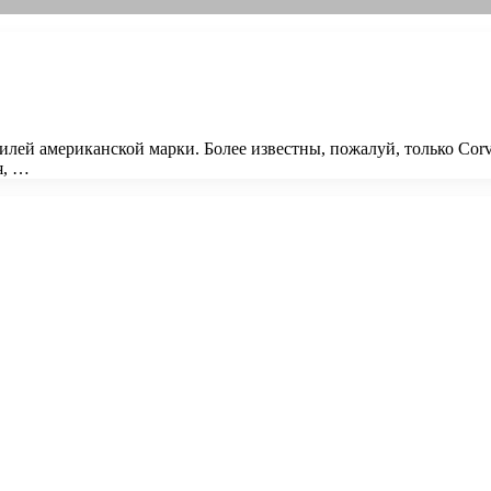
илей американской марки. Более известны, пожалуй, только Corve
я, …