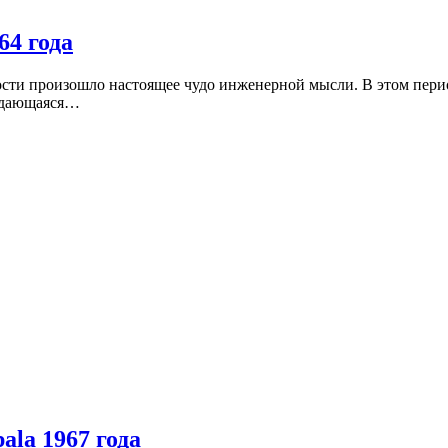
64 года
сти произошло настоящее чудо инженерной мысли. В этом перио
выдающаяся…
la 1967 года