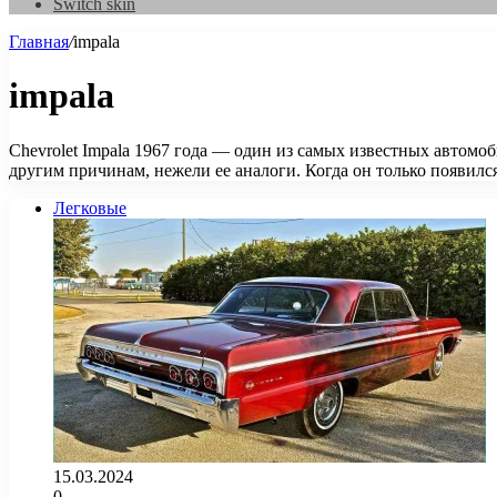
Switch skin
Главная
/
impala
impala
Chevrolet Impala 1967 года — один из самых известных автомоб
другим причинам, нежели ее аналоги. Когда он только появилс
Легковые
15.03.2024
0