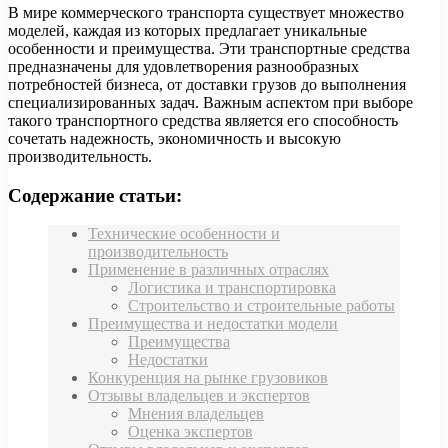
В мире коммерческого транспорта существует множество
моделей, каждая из которых предлагает уникальные
особенности и преимущества. Эти транспортные средства
предназначены для удовлетворения разнообразных
потребностей бизнеса, от доставки грузов до выполнения
специализированных задач. Важным аспектом при выборе
такого транспортного средства является его способность
сочетать надежность, экономичность и высокую
производительность.
Содержание статьи:
Технические особенности и
производительность
Применение в различных отраслях
Логистика и транспортировка
Строительство и строительные работы
Преимущества и недостатки модели
Преимущества
Недостатки
Конкуренция на рынке грузовиков
Отзывы владельцев и экспертов
Мнения владельцев
Оценка экспертов