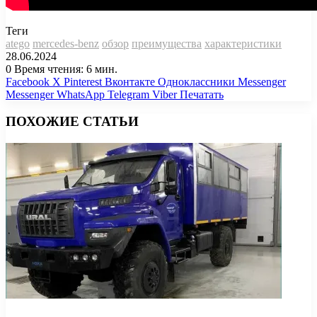
Теги
atego
mercedes-benz
обзор
преимущества
характеристики
28.06.2024
0
Время чтения: 6 мин.
Facebook
X
Pinterest
Вконтакте
Одноклассники
Messenger
Messenger
WhatsApp
Telegram
Viber
Печатать
ПОХОЖИЕ СТАТЬИ