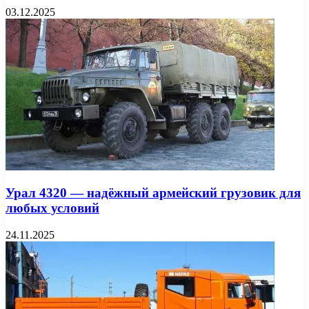
03.12.2025
Урал 4320 — надёжный армейский грузовик для
любых условий
24.11.2025