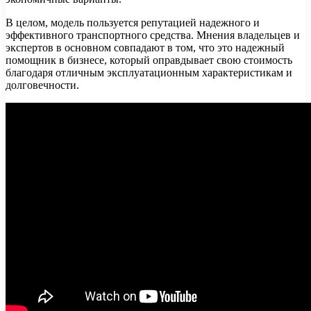
В целом, модель пользуется репутацией надежного и
эффективного транспортного средства. Мнения владельцев и
экспертов в основном совпадают в том, что это надежный
помощник в бизнесе, который оправдывает свою стоимость
благодаря отличным эксплуатационным характеристикам и
долговечности.