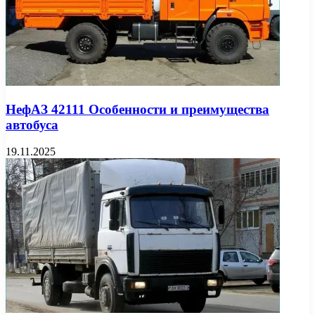
НефАЗ 42111 Особенности и преимущества
автобуса
19.11.2025