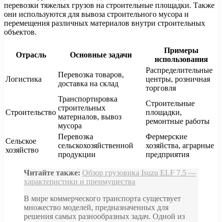
перевозки тяжелых грузов на строительные площадки. Также
они используются для вывоза строительного мусора и
перемещения различных материалов внутри строительных
объектов.
Примеры
Отрасль
Основные задачи
использования
Распределительные
Перевозка товаров,
Логистика
центры, розничная
доставка на склад
торговля
Транспортировка
Строительные
строительных
Строительство
площадки,
материалов, вывоз
ремонтные работы
мусора
Перевозка
Фермерские
Сельское
сельскохозяйственной
хозяйства, аграрные
хозяйство
продукции
предприятия
Читайте также:
Обзор грузовика Isuzu ELF 7.5 —
характеристики и преимущества
В мире коммерческого транспорта существует
множество моделей, предназначенных для
решения самых разнообразных задач. Одной из