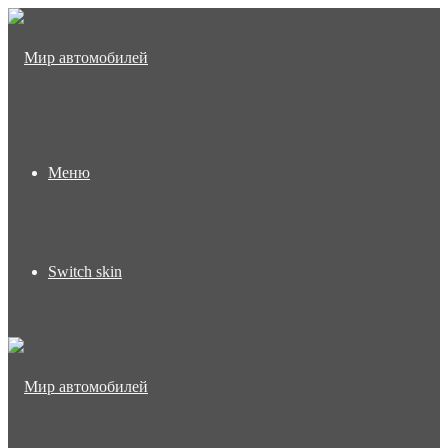
Меню
Switch skin