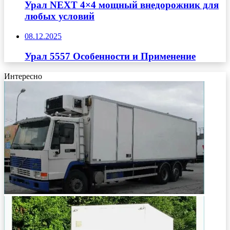
Урал NEXT 4×4 мощный внедорожник для
любых условий
08.12.2025
Урал 5557 Особенности и Применение
Интересно