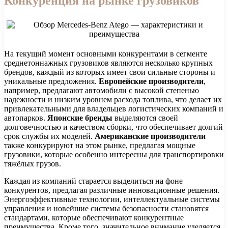
Конкуренция на рынке грузовиков
На текущий момент основными конкурентами в сегменте
среднетоннажных грузовиков являются несколько крупных
брендов, каждый из которых имеет свои сильные стороны и
уникальные предложения.
Европейские производители
,
например, предлагают автомобили с высокой степенью
надежности и низким уровнем расхода топлива, что делает их
привлекательными для владельцев логистических компаний и
автопарков.
Японские бренды
выделяются своей
долговечностью и качеством сборки, что обеспечивает долгий
срок службы их моделей.
Американские производители
также конкурируют на этом рынке, предлагая мощные
грузовики, которые особенно интересны для транспортировки
тяжёлых грузов.
Каждая из компаний старается выделиться на фоне
конкурентов, предлагая различные инновационные решения.
Энергоэффективные технологии, интеллектуальные системы
управления и новейшие системы безопасности становятся
стандартами, которые обеспечивают конкурентные
преимущества. Кроме того, значительное внимание уделяется