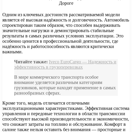
Одним из ключевых достоинств рассматриваемой модели
является её высокая надёжность и долговечность. Автомобиль
спроектирован таким образом, что способен выдерживать
значительные нагрузки и демонстрировать стабильные
результаты в самых различных условиях эксплуатации. Это
особенно ценится в профессиональной деятельности, где
надёжность и работоспособность являются критически
важными.
Читайте также:
Iveco EuroCargo — Надежность и
эффективность в грузоперевозках
В мире коммерческого транспорта особое
внимание уделяется различным категориям
грузовиков, которые находят применение в самых
разнообразных сферах.
Кроме того, модель отличается отличными
эксплуатационными характеристиками. Эффективная система
управления и передовые технологии в области трансмиссии
способствуют высокой производительности и экономичности,
что снижает затраты на топливо и обслуживание. Комфорт в
салоне также нельзя оставить без внимания — просторные и