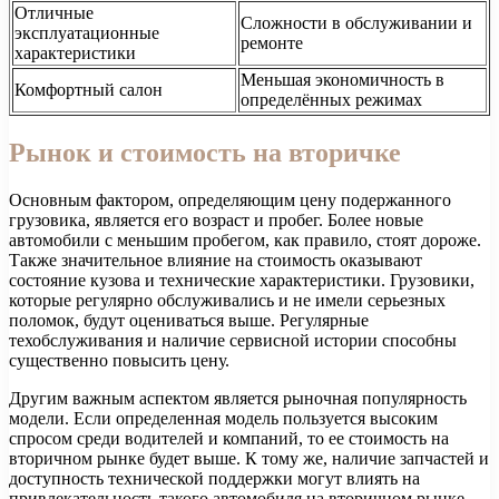
Отличные
Сложности в обслуживании и
эксплуатационные
ремонте
характеристики
Меньшая экономичность в
Комфортный салон
определённых режимах
Рынок и стоимость на вторичке
Основным фактором, определяющим цену подержанного
грузовика, является его возраст и пробег. Более новые
автомобили с меньшим пробегом, как правило, стоят дороже.
Также значительное влияние на стоимость оказывают
состояние кузова и технические характеристики. Грузовики,
которые регулярно обслуживались и не имели серьезных
поломок, будут оцениваться выше. Регулярные
техобслуживания и наличие сервисной истории способны
существенно повысить цену.
Другим важным аспектом является рыночная популярность
модели. Если определенная модель пользуется высоким
спросом среди водителей и компаний, то ее стоимость на
вторичном рынке будет выше. К тому же, наличие запчастей и
доступность технической поддержки могут влиять на
привлекательность такого автомобиля на вторичном рынке.