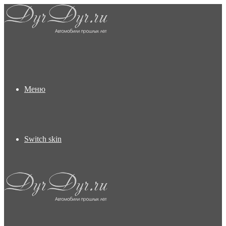
Меню
Switch skin