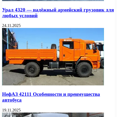
Урал 4320 — надёжный армейский грузовик для
любых условий
24.11.2025
НефАЗ 42111 Особенности и преимущества
автобуса
19.11.2025