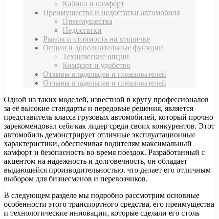
Кабина и комфорт
Преимущества и недостатки автомобиля
Преимущества
Недостатки
Рынок и стоимость на вторичке
Опции и дополнительные функции
Технические опции
Комфорт и удобство
Отзывы владельцев и пользователей
Отзывы владельцев и пользователей
Одной из таких моделей, известной в кругу профессионалов
за её высокие стандарты и передовые решения, является
представитель класса грузовых автомобилей, который прочно
зарекомендовал себя как лидер среди своих конкурентов. Этот
автомобиль демонстрирует отличные эксплуатационные
характеристики, обеспечивая водителям максимальный
комфорт и безопасность во время поездок. Разработанный с
акцентом на надежность и долговечность, он обладает
выдающейся производительностью, что делает его отличным
выбором для бизнесменов и перевозчиков.
В следующем разделе мы подробно рассмотрим основные
особенности этого транспортного средства, его преимущества
и технологические инновации, которые сделали его столь