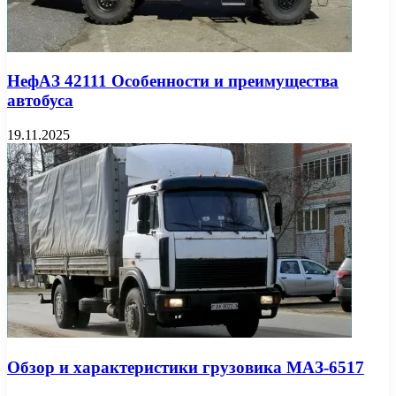
НефАЗ 42111 Особенности и преимущества
автобуса
19.11.2025
Обзор и характеристики грузовика МАЗ-6517