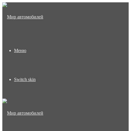
Меню
Switch skin