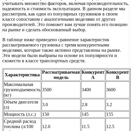
учитывать множество факторов, включая производительность,
надежность и стоимость эксплуатации. В данном разделе мы
рассмотрим, как один из популярных грузовиков в своем
классе сопоставим с аналогичными моделями от других
производителей. Это поможет вам лучше понять его позицию
на рынке и сделать обоснованный выбор.
В таблице ниже приведено сравнение характеристик
рассматриваемого грузовика с тремя конкурентными
моделями, которые также активно представлены на рынке.
Эти модели были выбраны на основе их популярности и
схожести в классе транспортных средств.
Рассматриваемая
Конкурент
Конкурент
Характеристика
модель
A
B
Максимальная
грузоподъемность
3500
3400
3600
(кг)
Объем двигателя
3.0
2.8
3.2
(л)
Мощность (л.с.)
150
145
155
Средний расход
топлива (л/100
12.0
11.5
12.5