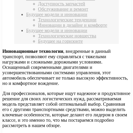
Доступность запчастей
Обслуживание и ремонт
Будущее модели и инновации
Технологические тенденции
Инновации в дизайне и комфорте
Будущее модели и инновации
Технологические новшества
Будущее на горизонте
Инновационные технологии
, внедренные в данный
транспорт, позволяют ему справляться с тяжелыми
нагрузками и сложными дорожными условиями.
Оснащенный современными двигателями и
усовершенствованными системами управления, этот
автомобиль обеспечивает не только высокую эффективность,
но и комфортное вождение.
Для профессионалов, которые ищут надежное и продуктивное
решение для своих логистических нужд, рассматриваемая
модель представляет собой оптимальный выбор. Сравнивая
его с другими транспортными средствами, можно выделить
ключевые особенности, которые делают его лидером в своем
классе, и это именно то, что мы постараемся подробно
рассмотреть в нашем обзоре.