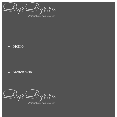
Меню
Switch skin