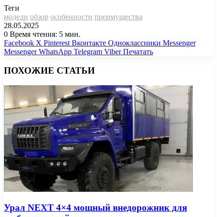
Теги
модели
обзор
особенности
преимущества
28.05.2025
0
Время чтения: 5 мин.
Facebook
X
Pinterest
Вконтакте
Одноклассники
Messenger
Messenger
WhatsApp
Telegram
Viber
Печатать
ПОХОЖИЕ СТАТЬИ
Урал NEXT 4×4 мощный внедорожник для