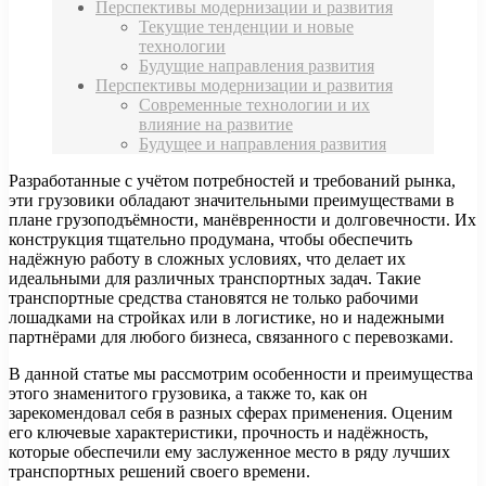
Перспективы модернизации и развития
Текущие тенденции и новые
технологии
Будущие направления развития
Перспективы модернизации и развития
Современные технологии и их
влияние на развитие
Будущее и направления развития
Разработанные с учётом потребностей и требований рынка,
эти грузовики обладают значительными преимуществами в
плане грузоподъёмности, манёвренности и долговечности. Их
конструкция тщательно продумана, чтобы обеспечить
надёжную работу в сложных условиях, что делает их
идеальными для различных транспортных задач. Такие
транспортные средства становятся не только рабочими
лошадками на стройках или в логистике, но и надежными
партнёрами для любого бизнеса, связанного с перевозками.
В данной статье мы рассмотрим особенности и преимущества
этого знаменитого грузовика, а также то, как он
зарекомендовал себя в разных сферах применения. Оценим
его ключевые характеристики, прочность и надёжность,
которые обеспечили ему заслуженное место в ряду лучших
транспортных решений своего времени.