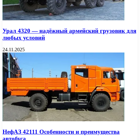
Урал 4320 — надёжный армейский грузовик для
любых условий
24.11.2025
НефАЗ 42111 Особенности и преимущества
автобуса