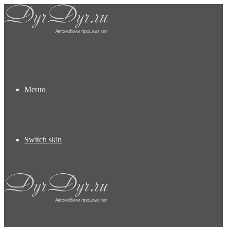
Меню
Switch skin