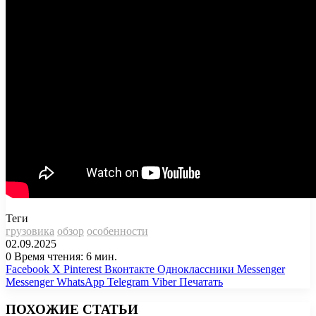
Теги
грузовика
обзор
особенности
02.09.2025
0
Время чтения: 6 мин.
Facebook
X
Pinterest
Вконтакте
Одноклассники
Messenger
Messenger
WhatsApp
Telegram
Viber
Печатать
ПОХОЖИЕ СТАТЬИ