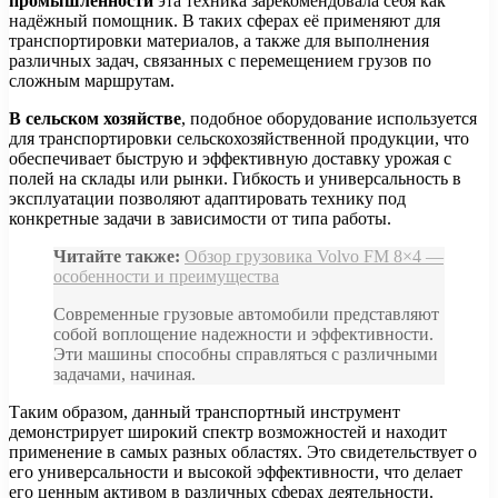
промышленности
эта техника зарекомендовала себя как
надёжный помощник. В таких сферах её применяют для
транспортировки материалов, а также для выполнения
различных задач, связанных с перемещением грузов по
сложным маршрутам.
В сельском хозяйстве
, подобное оборудование используется
для транспортировки сельскохозяйственной продукции, что
обеспечивает быструю и эффективную доставку урожая с
полей на склады или рынки. Гибкость и универсальность в
эксплуатации позволяют адаптировать технику под
конкретные задачи в зависимости от типа работы.
Читайте также:
Обзор грузовика Volvo FM 8×4 —
особенности и преимущества
Современные грузовые автомобили представляют
собой воплощение надежности и эффективности.
Эти машины способны справляться с различными
задачами, начиная.
Таким образом, данный транспортный инструмент
демонстрирует широкий спектр возможностей и находит
применение в самых разных областях. Это свидетельствует о
его универсальности и высокой эффективности, что делает
его ценным активом в различных сферах деятельности.