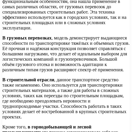
функциональным особенностям, она нашла применение в
самых различных областях, от грузовых перевозок до
специализированных строительных работ. Эта техника
эффективно используется как в городских условиях, так и на
строительных площадках или в сложных условиях
эксплуатации.
В грузовых перевозках
, модель демонстрирует выдающиеся
способности по транспортировке тяжёлых и объемных грузов.
Её прочная и надёжная конструкция позволяет справляться с
большими нагрузками, что делает её идеальным выбором для
логистических компаний и грузоперевозчиков. Большой
объём грузового отсека и возможность адаптации к
различным типам грузов расширяют спектр её применения.
В строительной отрасли
, данное транспортное средство
также незаменимо. Оно используется для транспортировки
строительных материалов, а также для работы в сложных
условиях, таких как переезды по строительным площадкам,
где необходимо преодолевать неровности и
труднопроходимые участки. Способность работать в таких
условиях делает её востребованной в крупных строительных
проектах.
Кроме того,
в горнодобывающей и лесной