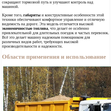
сокращают тормозной путь и улучшают контроль над
машиной.
Кроме того,
габариты
и конструктивные особенности этой
техники обеспечивают комфортное управление и отличную
видимость на дороге. Эта модель отличается высокой
экономичностью топлива
, что делает ее особенно
привлекательной для длительных поездок и частых перевозок.
Всё это делает машину надежным помощником для
различных видов работ, требующих высокой
производительности и надежности.
Области применения и использование