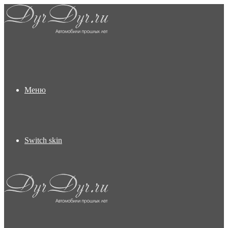
Меню
Switch skin