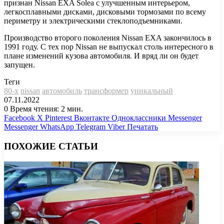
признан Nissan EXA Solea с улучшенным интерьером,
легкосплавными дисками, дисковыми тормозами по всему
периметру и электрическими стеклоподъемниками.
Производство второго поколения Nissan EXA закончилось в
1991 году. С тех пор Nissan не выпускал столь интересного в
плане изменений кузова автомобиля. И вряд ли он будет
запущен.
Теги
80-х
nissan
автомобиль
трансформер
уникальный
07.11.2022
0
Время чтения: 2 мин.
Facebook
X
Pinterest
Вконтакте
Одноклассники
Messenger
Messenger
WhatsApp
Telegram
Viber
Печатать
ПОХОЖИЕ СТАТЬИ