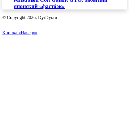
японский «фастбэк»
© Copyright 2026, DyrDyr.ru
Кнопка «Наверх»