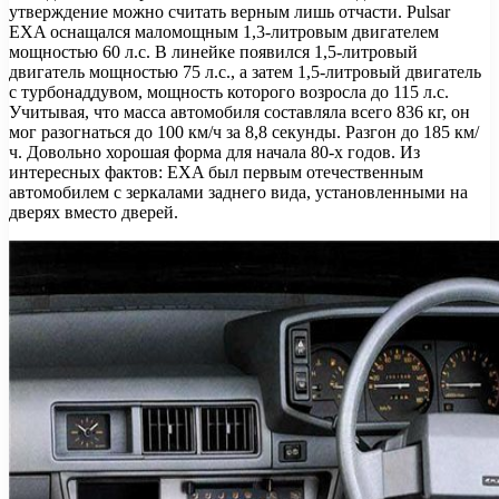
утверждение можно считать верным лишь отчасти. Pulsar
EXA оснащался маломощным 1,3-литровым двигателем
мощностью 60 л.с. В линейке появился 1,5-литровый
двигатель мощностью 75 л.с., а затем 1,5-литровый двигатель
с турбонаддувом, мощность которого возросла до 115 л.с.
Учитывая, что масса автомобиля составляла всего 836 кг, он
мог разогнаться до 100 км/ч за 8,8 секунды. Разгон до 185 км/
ч. Довольно хорошая форма для начала 80-х годов. Из
интересных фактов: EXA был первым отечественным
автомобилем с зеркалами заднего вида, установленными на
дверях вместо дверей.