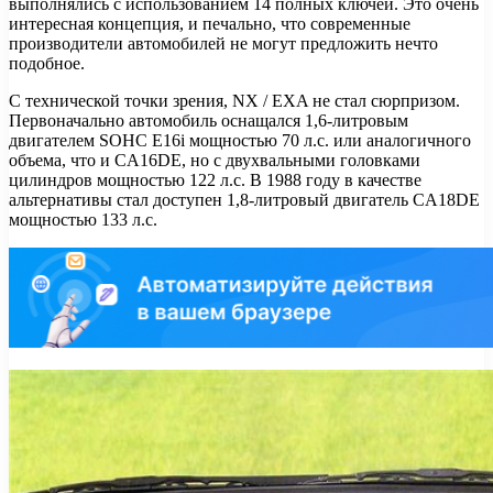
выполнялись с использованием 14 полных ключей. Это очень
интересная концепция, и печально, что современные
производители автомобилей не могут предложить нечто
подобное.
С технической точки зрения, NX / EXA не стал сюрпризом.
Первоначально автомобиль оснащался 1,6-литровым
двигателем SOHC E16i мощностью 70 л.с. или аналогичного
объема, что и CA16DE, но с двухвальными головками
цилиндров мощностью 122 л.с. В 1988 году в качестве
альтернативы стал доступен 1,8-литровый двигатель CA18DE
мощностью 133 л.с.