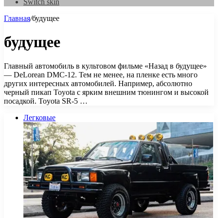
Switch skin
Главная
/
будущее
будущее
Главный автомобиль в культовом фильме «Назад в будущее»
— DeLorean DMC-12. Тем не менее, на пленке есть много
других интересных автомобилей. Например, абсолютно
черный пикап Toyota с ярким внешним тюнингом и высокой
посадкой. Toyota SR-5 …
Легковые