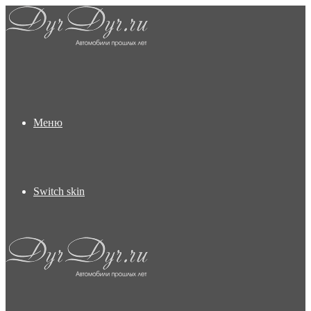
Меню
Switch skin