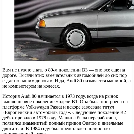
Вам не нужно знать о 80-м поколении B3 — оно все еще на
дороге. Тысячи этих замечательных автомобилей до сих пор
ездят по нашим дорогам. И да, Audi 80 называется машиной, а
не компьютером на колесах.
История Audi 80 начинается в 1973 году, когда на рынок
вышло первое поколение модели B1. Она была построена на
платформе Volkswagen Passat и вскоре завоевала титул
«Европейский автомобиль года». Следующее поколение B2
дебютировало в 1978 году. Машина была переработана,
появился знаменитый полный привод Quattro и дизельные
двигатели. В 1984 году был представлен полностью
оцинкованный кузов.