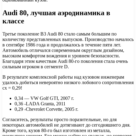
Audi 80, лучшая аэродинамика в
классе
Третье поколение B3 Audi 80 стало самым большим по
количеству представленных выпусков. Производство началось
в сентябре 1986 года и продолжалось в течение пяти лет.
Автомобиль отличался современным округлым дизайном,
высоким комфортом вождения и уровнем безопасности.
Благодаря этим качествам Audi 80-го поколения стала очень
сильным игроком в сегменте D.
В результате комплексной работы над кузовом инженерам
удалось добиться невероятно низкого лобового сопротивления
cx = 0,29!
0,34 — VW Golf GTI, 2007 г.
0,36 -LADA Granta, 2011
0,29 -Chevrolet Corvette, 2005 г.
Согласитесь, результаты просто поразительные, но для
некоторых автомобилей не дотягивают до сегодняшнего дня.
Кроме того, кузов 80-го был изготовлен из металла,
покрытого цинком. Его можно найти на свалках, но коррозия