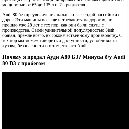
мощностью от 65 до 135 л.с. И три дизеля.
Audi 80 без преувеличения называют легендой российских
дорог. Эти машины все еще встречаются на дорогах, но
прошло уже 28 лет с тех пор, как они были сняты с
производства. Своей удивительной популярностью 8ieth
обязан, прежде всего, высококачественному производству. С
тех пор мы можем говорить о доступности, устойчивости
кузова, безопасности и о том, что это Audi.
Почему я продал Ауди А80 Б3? Минусы б/у Audi
80 B3 с пробегом