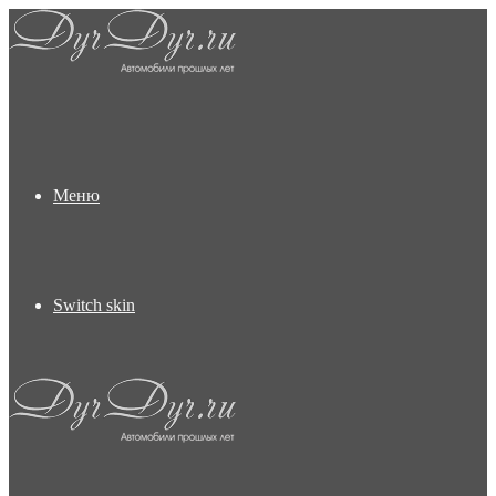
Меню
Switch skin