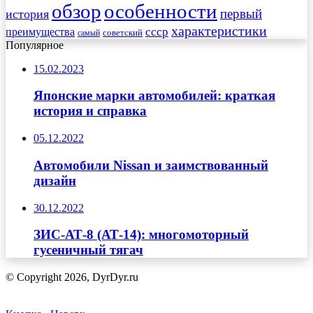
обзор
особенности
первый
история
характеристики
преимущества
ссср
советский
самый
Популярное
15.02.2023
Японские марки автомобилей: краткая
история и справка
05.12.2022
Автомобили Nissan и заимствованный
дизайн
30.12.2022
ЗИС-АТ-8 (АТ-14): многомоторный
гусеничный тягач
© Copyright 2026, DyrDyr.ru