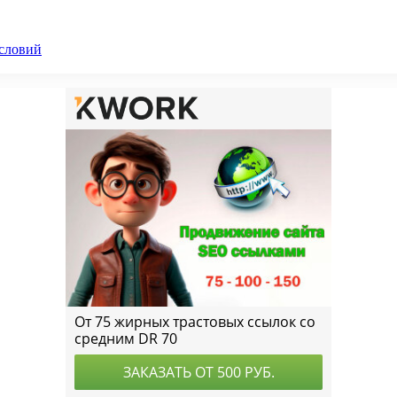
словий