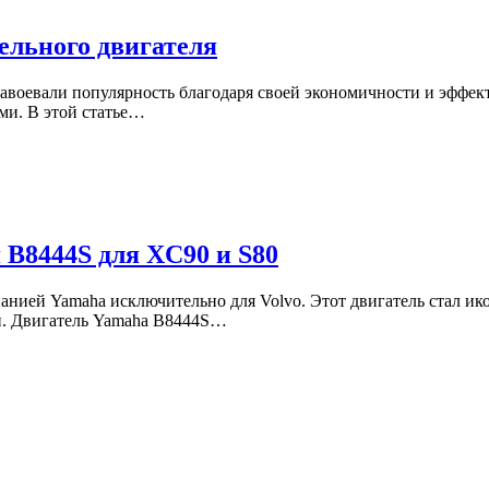
ельного двигателя
завоевали популярность благодаря своей экономичности и эффек
ми. В этой статье…
 B8444S для XC90 и S80
анией Yamaha исключительно для Volvo. Этот двигатель стал ик
и. Двигатель Yamaha B8444S…