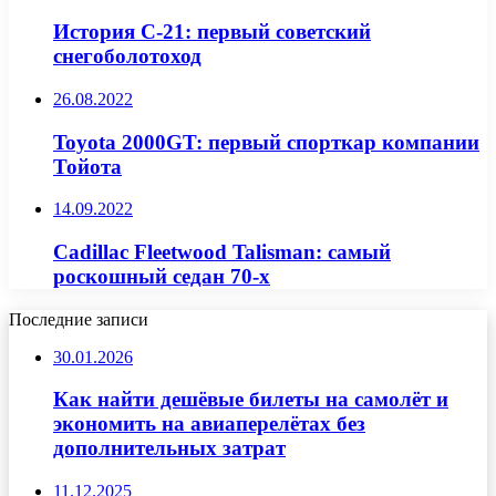
История С-21: первый советский
снегоболотоход
26.08.2022
Toyota 2000GT: первый спорткар компании
Тойота
14.09.2022
Cadillac Fleetwood Talisman: самый
роскошный седан 70-х
Последние записи
30.01.2026
Как найти дешёвые билеты на самолёт и
экономить на авиаперелётах без
дополнительных затрат
11.12.2025