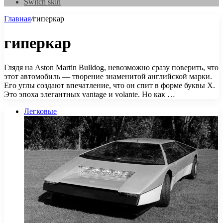
Switch skin
Главная
/
гиперкар
гиперкар
Глядя на Aston Martin Bulldog, невозможно сразу поверить, что
этот автомобиль — творение знаменитой английской марки.
Его углы создают впечатление, что он спит в форме буквы Х.
Это эпоха элегантных vantage и volante. Но как …
Легковые