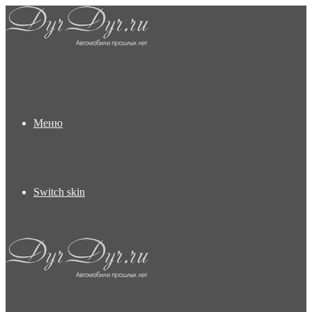
Меню
Switch skin