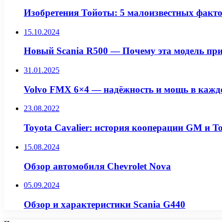
Изобретения Тойоты: 5 малоизвестных факт
15.10.2024
Новый Scania R500 — Почему эта модель при
31.01.2025
Volvo FMX 6×4 — надёжность и мощь в кажд
23.08.2022
Toyota Cavalier: история кооперации GM и T
15.08.2024
Обзор автомобиля Chevrolet Nova
05.09.2024
Обзор и характеристики Scania G440