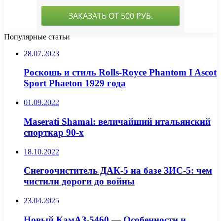
Популярные статьи
28.07.2023
Роскошь и стиль Rolls-Royce Phantom I Ascot
Sport Phaeton 1929 года
01.09.2022
Maserati Shamal: величайший итальянский
спорткар 90-х
18.10.2022
Снегоочиститель ДАК-5 на базе ЗИС-5: чем
чистили дороги до войны
23.04.2025
Новый КамАЗ-5460 — Особенности и