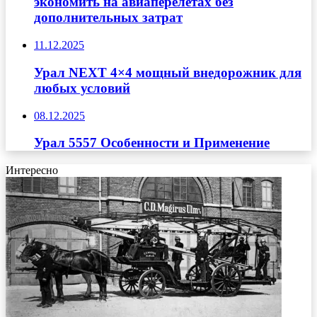
экономить на авиаперелётах без
дополнительных затрат
11.12.2025
Урал NEXT 4×4 мощный внедорожник для
любых условий
08.12.2025
Урал 5557 Особенности и Применение
Интересно