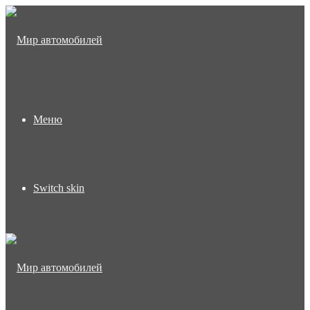
Меню
Switch skin