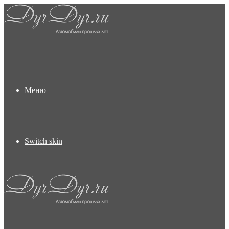
Меню
Switch skin