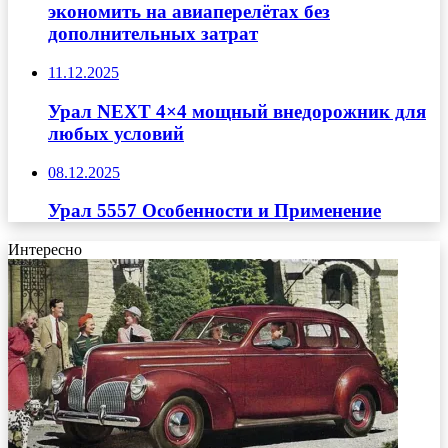
экономить на авиаперелётах без
дополнительных затрат
11.12.2025
Урал NEXT 4×4 мощный внедорожник для
любых условий
08.12.2025
Урал 5557 Особенности и Применение
Интересно