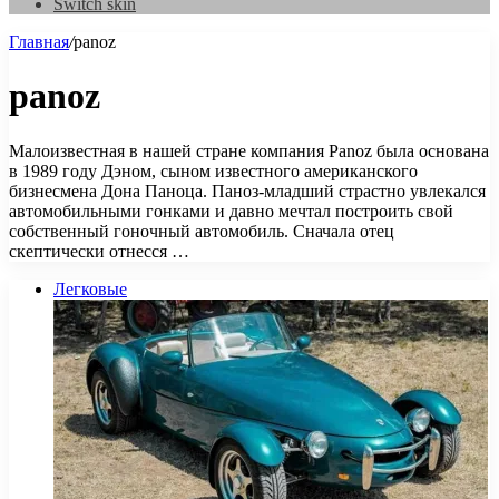
Switch skin
Главная
/
panoz
panoz
Малоизвестная в нашей стране компания Panoz была основана
в 1989 году Дэном, сыном известного американского
бизнесмена Дона Паноца. Паноз-младший страстно увлекался
автомобильными гонками и давно мечтал построить свой
собственный гоночный автомобиль. Сначала отец
скептически отнесся …
Легковые