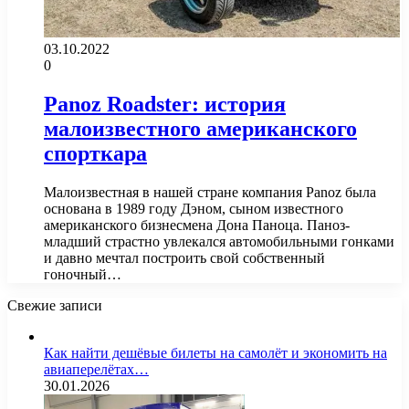
03.10.2022
0
Panoz Roadster: история
малоизвестного американского
спорткара
Малоизвестная в нашей стране компания Panoz была
основана в 1989 году Дэном, сыном известного
американского бизнесмена Дона Паноца. Паноз-
младший страстно увлекался автомобильными гонками
и давно мечтал построить свой собственный
гоночный…
Свежие записи
Как найти дешёвые билеты на самолёт и экономить на
авиаперелётах…
30.01.2026