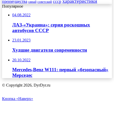
характеристики
преимущества
ссср
советский
самый
Популярное
04.08.2022
ЛАЗ-«Украина»: серия роскошных
автобусов СССР
23.01.2023
Худшие двигатели современности
20.10.2022
Mercedes-Benz W111: первый «безопасный»
Мерседес
© Copyright 2026, DyrDyr.ru
Кнопка «Наверх»