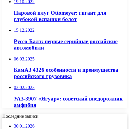
19.10.2022
Паровой плуг Ottomeyer: гигант для
глубокой вспашки болот
15.12.2022
Руссо-Балт: первые серийные российские
автомобили
06.03.2025
КамАЗ 4326 особенности и преимущества
российского грузовика
03.02.2023
УАЗ-3907 «Ягуар»: советский внедорожник
амфибия
Последние записи
30.01.2026