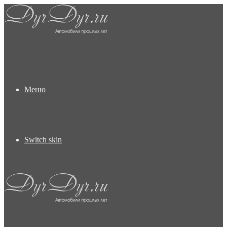
Меню
Switch skin