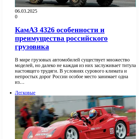
06.03.2025
0
КамАЗ 4326 особенности и
преимущества российского
грузовика
В мире грузовых автомобилей существует множество
моделей, но далеко не каждая из них заслуживает титула
настоящего трудяги. В условиях сурового климата и
непростых дорог России особое место занимает одна
из…
Легковые