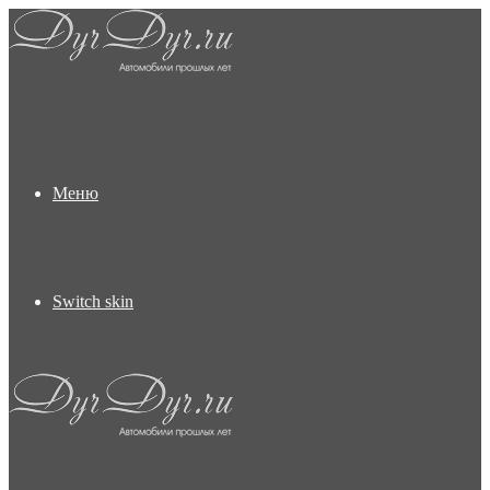
Меню
Switch skin