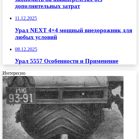
дополнительных затрат
11.12.2025
Урал NEXT 4×4 мощный внедорожник для
любых условий
08.12.2025
Урал 5557 Особенности и Применение
Интересно