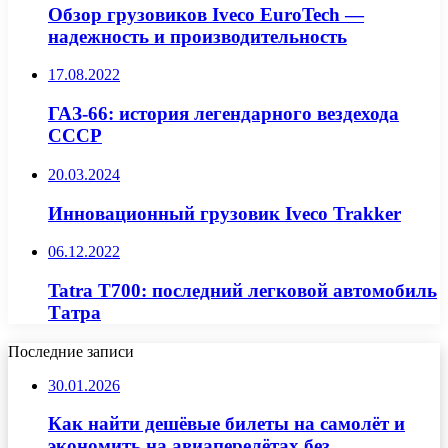
Обзор грузовиков Iveco EuroTech —
надежность и производительность
17.08.2022
ГАЗ-66: история легендарного вездехода
СССР
20.03.2024
Инновационный грузовик Iveco Trakker
06.12.2022
Tatra T700: последний легковой автомобиль
Татра
Последние записи
30.01.2026
Как найти дешёвые билеты на самолёт и
экономить на авиаперелётах без