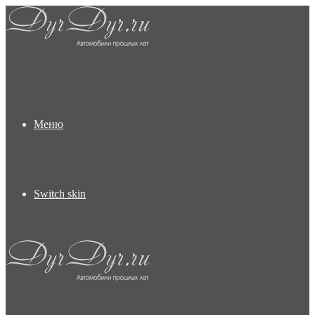
Меню
Switch skin