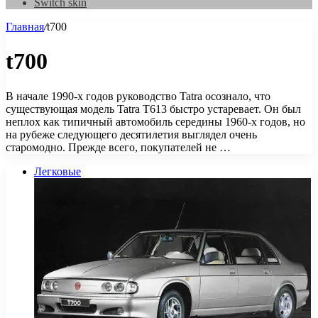
Switch skin
Главная
/
t700
t700
В начале 1990-х годов руководство Tatra осознало, что
существующая модель Tatra T613 быстро устаревает. Он был
неплох как типичный автомобиль середины 1960-х годов, но
на рубеже следующего десятилетия выглядел очень
старомодно. Прежде всего, покупателей не …
Легковые