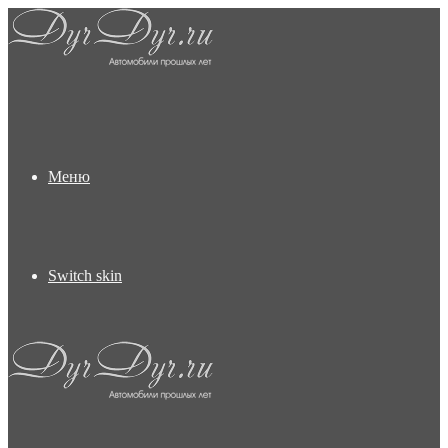
Меню
Switch skin