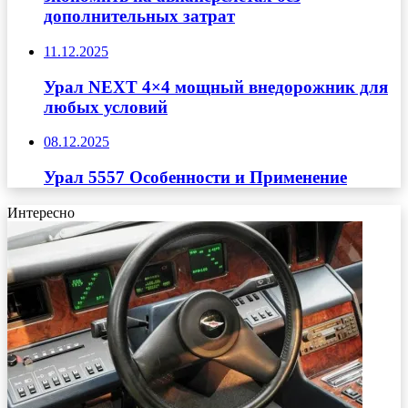
дополнительных затрат
11.12.2025
Урал NEXT 4×4 мощный внедорожник для
любых условий
08.12.2025
Урал 5557 Особенности и Применение
Интересно